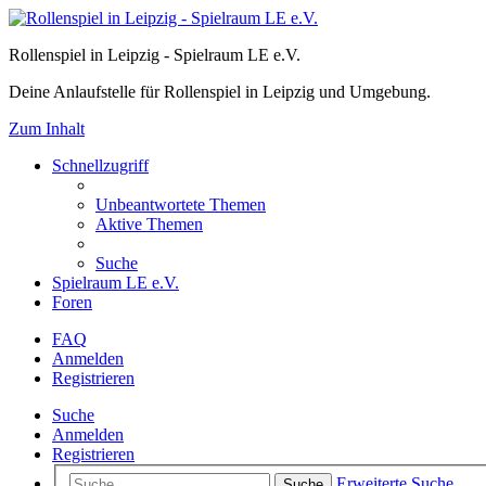
Rollenspiel in Leipzig - Spielraum LE e.V.
Deine Anlaufstelle für Rollenspiel in Leipzig und Umgebung.
Zum Inhalt
Schnellzugriff
Unbeantwortete Themen
Aktive Themen
Suche
Spielraum LE e.V.
Foren
FAQ
Anmelden
Registrieren
Suche
Anmelden
Registrieren
Erweiterte Suche
Suche