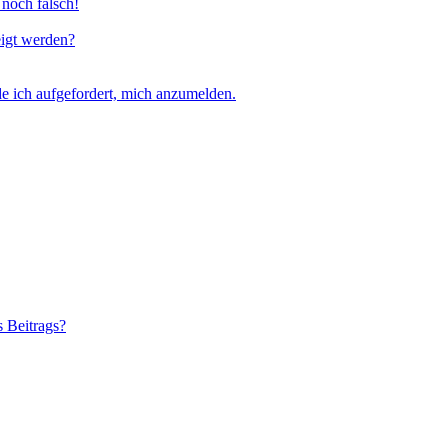
 noch falsch!
eigt werden?
e ich aufgefordert, mich anzumelden.
s Beitrags?