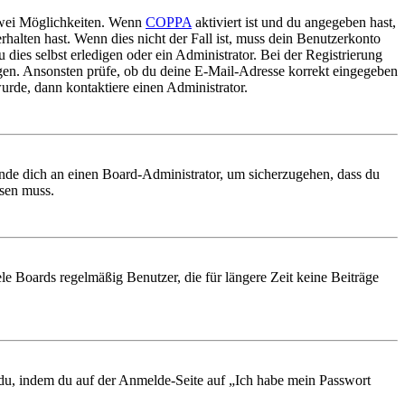
 zwei Möglichkeiten. Wenn
COPPA
aktiviert ist und du angegeben hast,
rhalten hast. Wenn dies nicht der Fall ist, muss dein Benutzerkonto
 dies selbst erledigen oder ein Administrator. Bei der Registrierung
ungen. Ansonsten prüfe, ob du deine E-Mail-Adresse korrekt eingegeben
urde, dann kontaktiere einen Administrator.
ende dich an einen Board-Administrator, um sicherzugehen, dass du
ösen muss.
le Boards regelmäßig Benutzer, die für längere Zeit keine Beiträge
t du, indem du auf der Anmelde-Seite auf „Ich habe mein Passwort