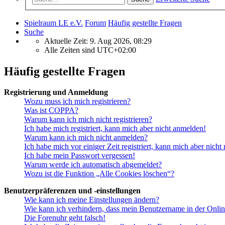
Spielraum LE e.V.
Forum
Häufig gestellte Fragen
Suche
Aktuelle Zeit: 9. Aug 2026, 08:29
Alle Zeiten sind
UTC+02:00
Häufig gestellte Fragen
Registrierung und Anmeldung
Wozu muss ich mich registrieren?
Was ist COPPA?
Warum kann ich mich nicht registrieren?
Ich habe mich registriert, kann mich aber nicht anmelden!
Warum kann ich mich nicht anmelden?
Ich habe mich vor einiger Zeit registriert, kann mich aber nich
Ich habe mein Passwort vergessen!
Warum werde ich automatisch abgemeldet?
Wozu ist die Funktion „Alle Cookies löschen“?
Benutzerpräferenzen und -einstellungen
Wie kann ich meine Einstellungen ändern?
Wie kann ich verhindern, dass mein Benutzername in der Onlin
Die Forenuhr geht falsch!