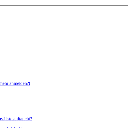
t mehr anmelden?!
e-Liste auftaucht?