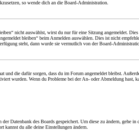
ückzusetzen, so wende dich an die Board-Administration.
en“ nicht auswählst, wirst du nur für eine Sitzung angemeldet. Dies
Angemeldet bleiben“ beim Anmelden auswählen. Dies ist nicht empfehle
Verfügung steht, dann wurde sie vermutlich von der Board-Administratio
 hat und die dafür sorgen, dass du im Forum angemeldet bleibst. Außer
tiviert wurden. Wenn du Probleme bei der An- oder Abmeldung hast, ka
 in der Datenbank des Boards gespeichert. Um diese zu ändern, gehe in
t kannst du alle deine Einstellungen ändern.