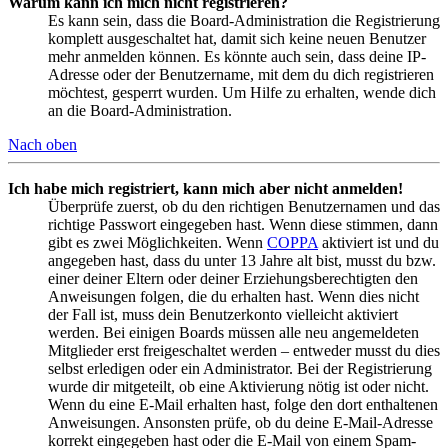
Warum kann ich mich nicht registrieren?
Es kann sein, dass die Board-Administration die Registrierung
komplett ausgeschaltet hat, damit sich keine neuen Benutzer
mehr anmelden können. Es könnte auch sein, dass deine IP-
Adresse oder der Benutzername, mit dem du dich registrieren
möchtest, gesperrt wurden. Um Hilfe zu erhalten, wende dich
an die Board-Administration.
Nach oben
Ich habe mich registriert, kann mich aber nicht anmelden!
Überprüfe zuerst, ob du den richtigen Benutzernamen und das
richtige Passwort eingegeben hast. Wenn diese stimmen, dann
gibt es zwei Möglichkeiten. Wenn
COPPA
aktiviert ist und du
angegeben hast, dass du unter 13 Jahre alt bist, musst du bzw.
einer deiner Eltern oder deiner Erziehungsberechtigten den
Anweisungen folgen, die du erhalten hast. Wenn dies nicht
der Fall ist, muss dein Benutzerkonto vielleicht aktiviert
werden. Bei einigen Boards müssen alle neu angemeldeten
Mitglieder erst freigeschaltet werden – entweder musst du dies
selbst erledigen oder ein Administrator. Bei der Registrierung
wurde dir mitgeteilt, ob eine Aktivierung nötig ist oder nicht.
Wenn du eine E-Mail erhalten hast, folge den dort enthaltenen
Anweisungen. Ansonsten prüfe, ob du deine E-Mail-Adresse
korrekt eingegeben hast oder die E-Mail von einem Spam-