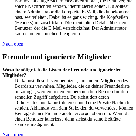
Forums hat einige Sicherheitsvorkehrungen, die Benutzer, die
solche Nachrichten senden, identifizieren sollen. Du solltest
einem Administrator die komplette E-Mail, die du bekommen
hast, weiterleiten. Dabei ist es ganz wichtig, die Kopfzeilen
(Headers) mitzuschicken. Diese enthalten Details über den
Benutzer, der die E-Mail verschickt hat. Der Administrator
kann dann entsprechend reagieren.
Nach oben
Freunde und ignorierte Mitglieder
Wozu benötige ich die Listen der Freunde und ignorierten
Mitglieder?
Du kannst diese Listen benutzen, um andere Mitglieder des
Boards zu verwalten. Mitglieder, die du deiner Freundesliste
hinzufügst, werden in deinem persönlichen Bereich für den
schnellen Zugriff aufgelistet. Du siehst dort deren
Onlinestatus und kannst ihnen schnell eine Private Nachricht
senden. Abhängig von dem Style, den du verwendest, können
Beiträge deiner Freunde auch hervorgehoben sein. Wenn du
einen Benutzer ignorierst, dann siehst du seine Beiträge
standardmäßig nicht.
Nach oben