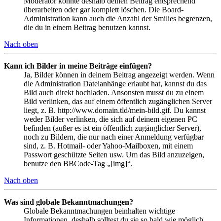
Moderator könnte deshalb deinen Beitrag entsprechend
überarbeiten oder gar komplett löschen. Die Board-
Administration kann auch die Anzahl der Smilies begrenzen,
die du in einem Beitrag benutzen kannst.
Nach oben
Kann ich Bilder in meine Beiträge einfügen?
Ja, Bilder können in deinem Beitrag angezeigt werden. Wenn
die Administration Dateianhänge erlaubt hat, kannst du das
Bild auch direkt hochladen. Ansonsten musst du zu einem
Bild verlinken, das auf einem öffentlich zugänglichen Server
liegt, z. B. http://www.domain.tld/mein-bild.gif. Du kannst
weder Bilder verlinken, die sich auf deinem eigenen PC
befinden (außer es ist ein öffentlich zugänglicher Server),
noch zu Bildern, die nur nach einer Anmeldung verfügbar
sind, z. B. Hotmail- oder Yahoo-Mailboxen, mit einem
Passwort geschützte Seiten usw. Um das Bild anzuzeigen,
benutze den BBCode-Tag „[img]“.
Nach oben
Was sind globale Bekanntmachungen?
Globale Bekanntmachungen beinhalten wichtige
Informationen, deshalb solltest du sie so bald wie möglich