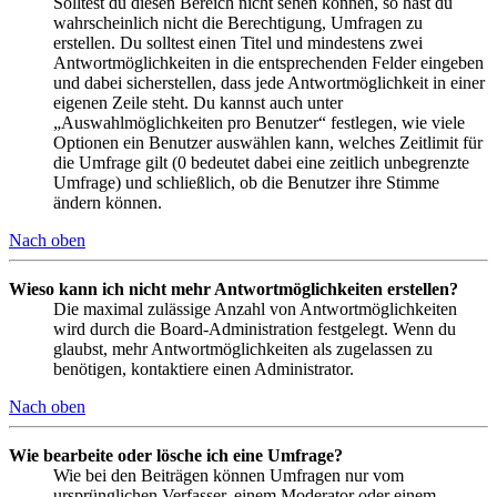
Solltest du diesen Bereich nicht sehen können, so hast du
wahrscheinlich nicht die Berechtigung, Umfragen zu
erstellen. Du solltest einen Titel und mindestens zwei
Antwortmöglichkeiten in die entsprechenden Felder eingeben
und dabei sicherstellen, dass jede Antwortmöglichkeit in einer
eigenen Zeile steht. Du kannst auch unter
„Auswahlmöglichkeiten pro Benutzer“ festlegen, wie viele
Optionen ein Benutzer auswählen kann, welches Zeitlimit für
die Umfrage gilt (0 bedeutet dabei eine zeitlich unbegrenzte
Umfrage) und schließlich, ob die Benutzer ihre Stimme
ändern können.
Nach oben
Wieso kann ich nicht mehr Antwortmöglichkeiten erstellen?
Die maximal zulässige Anzahl von Antwortmöglichkeiten
wird durch die Board-Administration festgelegt. Wenn du
glaubst, mehr Antwortmöglichkeiten als zugelassen zu
benötigen, kontaktiere einen Administrator.
Nach oben
Wie bearbeite oder lösche ich eine Umfrage?
Wie bei den Beiträgen können Umfragen nur vom
ursprünglichen Verfasser, einem Moderator oder einem