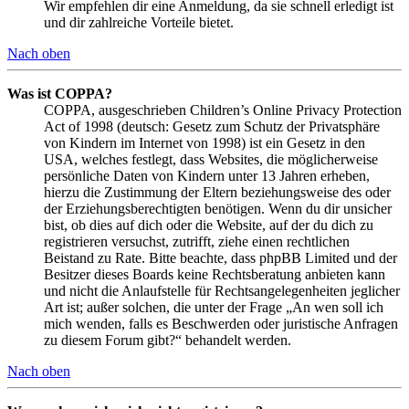
Wir empfehlen dir eine Anmeldung, da sie schnell erledigt ist
und dir zahlreiche Vorteile bietet.
Nach oben
Was ist COPPA?
COPPA, ausgeschrieben Children’s Online Privacy Protection
Act of 1998 (deutsch: Gesetz zum Schutz der Privatsphäre
von Kindern im Internet von 1998) ist ein Gesetz in den
USA, welches festlegt, dass Websites, die möglicherweise
persönliche Daten von Kindern unter 13 Jahren erheben,
hierzu die Zustimmung der Eltern beziehungsweise des oder
der Erziehungsberechtigten benötigen. Wenn du dir unsicher
bist, ob dies auf dich oder die Website, auf der du dich zu
registrieren versuchst, zutrifft, ziehe einen rechtlichen
Beistand zu Rate. Bitte beachte, dass phpBB Limited und der
Besitzer dieses Boards keine Rechtsberatung anbieten kann
und nicht die Anlaufstelle für Rechtsangelegenheiten jeglicher
Art ist; außer solchen, die unter der Frage „An wen soll ich
mich wenden, falls es Beschwerden oder juristische Anfragen
zu diesem Forum gibt?“ behandelt werden.
Nach oben