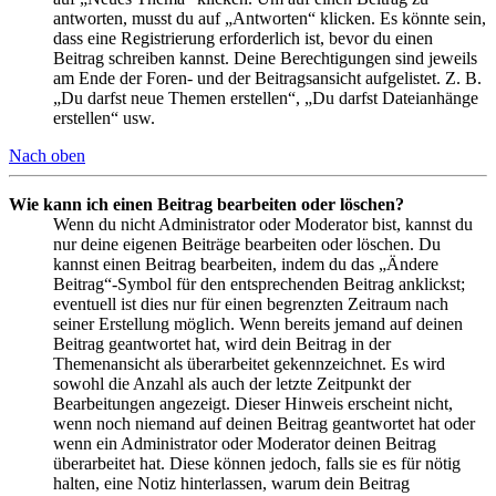
antworten, musst du auf „Antworten“ klicken. Es könnte sein,
dass eine Registrierung erforderlich ist, bevor du einen
Beitrag schreiben kannst. Deine Berechtigungen sind jeweils
am Ende der Foren- und der Beitragsansicht aufgelistet. Z. B.
„Du darfst neue Themen erstellen“, „Du darfst Dateianhänge
erstellen“ usw.
Nach oben
Wie kann ich einen Beitrag bearbeiten oder löschen?
Wenn du nicht Administrator oder Moderator bist, kannst du
nur deine eigenen Beiträge bearbeiten oder löschen. Du
kannst einen Beitrag bearbeiten, indem du das „Ändere
Beitrag“-Symbol für den entsprechenden Beitrag anklickst;
eventuell ist dies nur für einen begrenzten Zeitraum nach
seiner Erstellung möglich. Wenn bereits jemand auf deinen
Beitrag geantwortet hat, wird dein Beitrag in der
Themenansicht als überarbeitet gekennzeichnet. Es wird
sowohl die Anzahl als auch der letzte Zeitpunkt der
Bearbeitungen angezeigt. Dieser Hinweis erscheint nicht,
wenn noch niemand auf deinen Beitrag geantwortet hat oder
wenn ein Administrator oder Moderator deinen Beitrag
überarbeitet hat. Diese können jedoch, falls sie es für nötig
halten, eine Notiz hinterlassen, warum dein Beitrag