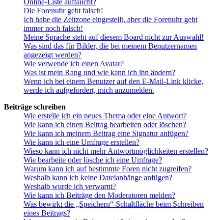
Online-Liste auftaucht?
Die Forenuhr geht falsch!
Ich habe die Zeitzone eingestellt, aber die Forenuhr geht
immer noch falsch!
Meine Sprache steht auf diesem Board nicht zur Auswahl!
Was sind das für Bilder, die bei meinem Benutzernamen
angezeigt werden?
Wie verwende ich einen Avatar?
Was ist mein Rang und wie kann ich ihn ändern?
Wenn ich bei einem Benutzer auf den E-Mail-Link klicke,
werde ich aufgefordert, mich anzumelden.
Beiträge schreiben
Wie erstelle ich ein neues Thema oder eine Antwort?
Wie kann ich einen Beitrag bearbeiten oder löschen?
Wie kann ich meinem Beitrag eine Signatur anfügen?
Wie kann ich eine Umfrage erstellen?
Wieso kann ich nicht mehr Antwortmöglichkeiten erstellen?
Wie bearbeite oder lösche ich eine Umfrage?
Warum kann ich auf bestimmte Foren nicht zugreifen?
Weshalb kann ich keine Dateianhänge anfügen?
Weshalb wurde ich verwarnt?
Wie kann ich Beiträge den Moderatoren melden?
Was bewirkt die „Speichern“-Schaltfläche beim Schreiben
eines Beitrags?