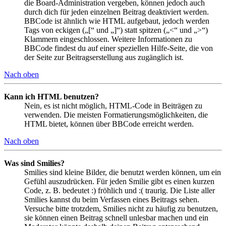
die Board-Administration vergeben, können jedoch auch
durch dich für jeden einzelnen Beitrag deaktiviert werden.
BBCode ist ähnlich wie HTML aufgebaut, jedoch werden
Tags von eckigen („[“ und „]“) statt spitzen („<“ und „>“)
Klammern eingeschlossen. Weitere Informationen zu
BBCode findest du auf einer speziellen Hilfe-Seite, die von
der Seite zur Beitragserstellung aus zugänglich ist.
Nach oben
Kann ich HTML benutzen?
Nein, es ist nicht möglich, HTML-Code in Beiträgen zu
verwenden. Die meisten Formatierungsmöglichkeiten, die
HTML bietet, können über BBCode erreicht werden.
Nach oben
Was sind Smilies?
Smilies sind kleine Bilder, die benutzt werden können, um ein
Gefühl auszudrücken. Für jeden Smilie gibt es einen kurzen
Code, z. B. bedeutet :) fröhlich und :( traurig. Die Liste aller
Smilies kannst du beim Verfassen eines Beitrags sehen.
Versuche bitte trotzdem, Smilies nicht zu häufig zu benutzen,
sie können einen Beitrag schnell unlesbar machen und ein