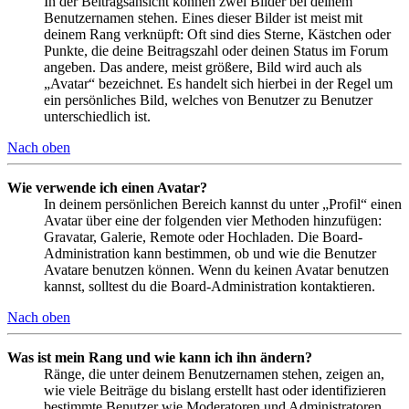
In der Beitragsansicht können zwei Bilder bei deinem
Benutzernamen stehen. Eines dieser Bilder ist meist mit
deinem Rang verknüpft: Oft sind dies Sterne, Kästchen oder
Punkte, die deine Beitragszahl oder deinen Status im Forum
angeben. Das andere, meist größere, Bild wird auch als
„Avatar“ bezeichnet. Es handelt sich hierbei in der Regel um
ein persönliches Bild, welches von Benutzer zu Benutzer
unterschiedlich ist.
Nach oben
Wie verwende ich einen Avatar?
In deinem persönlichen Bereich kannst du unter „Profil“ einen
Avatar über eine der folgenden vier Methoden hinzufügen:
Gravatar, Galerie, Remote oder Hochladen. Die Board-
Administration kann bestimmen, ob und wie die Benutzer
Avatare benutzen können. Wenn du keinen Avatar benutzen
kannst, solltest du die Board-Administration kontaktieren.
Nach oben
Was ist mein Rang und wie kann ich ihn ändern?
Ränge, die unter deinem Benutzernamen stehen, zeigen an,
wie viele Beiträge du bislang erstellt hast oder identifizieren
bestimmte Benutzer wie Moderatoren und Administratoren.