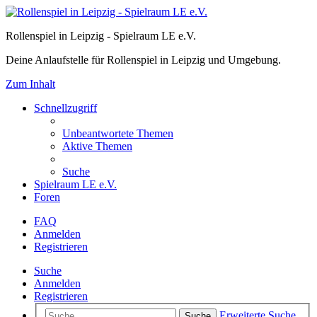
Rollenspiel in Leipzig - Spielraum LE e.V.
Deine Anlaufstelle für Rollenspiel in Leipzig und Umgebung.
Zum Inhalt
Schnellzugriff
Unbeantwortete Themen
Aktive Themen
Suche
Spielraum LE e.V.
Foren
FAQ
Anmelden
Registrieren
Suche
Anmelden
Registrieren
Erweiterte Suche
Suche