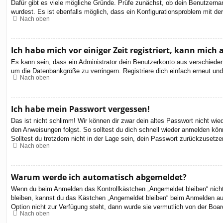
Dafür gibt es viele mögliche Gründe. Prüfe zunächst, ob dein Benutzernam
wurdest. Es ist ebenfalls möglich, dass ein Konfigurationsproblem mit de
Nach oben
Ich habe mich vor einiger Zeit registriert, kann mic
Es kann sein, dass ein Administrator dein Benutzerkonto aus verschieden
um die Datenbankgröße zu verringern. Registriere dich einfach erneut und
Nach oben
Ich habe mein Passwort vergessen!
Das ist nicht schlimm! Wir können dir zwar dein altes Passwort nicht wi
den Anweisungen folgst. So solltest du dich schnell wieder anmelden kön
Solltest du trotzdem nicht in der Lage sein, dein Passwort zurückzusetze
Nach oben
Warum werde ich automatisch abgemeldet?
Wenn du beim Anmelden das Kontrollkästchen „Angemeldet bleiben“ nicht 
bleiben, kannst du das Kästchen „Angemeldet bleiben“ beim Anmelden aus
Option nicht zur Verfügung steht, dann wurde sie vermutlich von der Boar
Nach oben