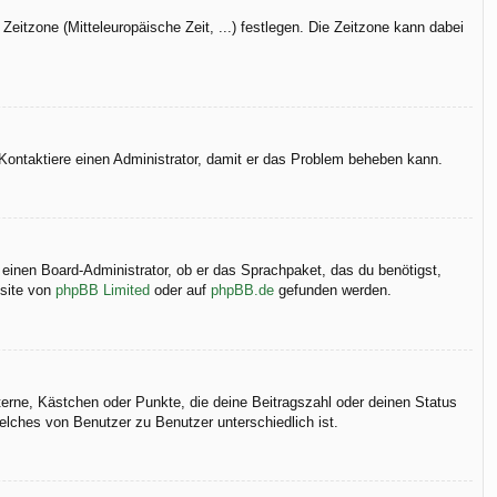
Zeitzone (Mitteleuropäische Zeit, ...) festlegen. Die Zeitzone kann dabei
h. Kontaktiere einen Administrator, damit er das Problem beheben kann.
 einen Board-Administrator, ob er das Sprachpaket, das du benötigst,
bsite von
phpBB Limited
oder auf
phpBB.de
gefunden werden.
terne, Kästchen oder Punkte, die deine Beitragszahl oder deinen Status
elches von Benutzer zu Benutzer unterschiedlich ist.