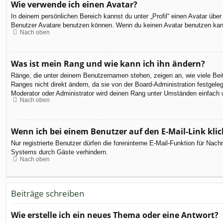
Wie verwende ich einen Avatar?
In deinem persönlichen Bereich kannst du unter „Profil“ einen Avatar üb
Benutzer Avatare benutzen können. Wenn du keinen Avatar benutzen kannst
Nach oben
Was ist mein Rang und wie kann ich ihn ändern?
Ränge, die unter deinem Benutzernamen stehen, zeigen an, wie viele Beit
Ranges nicht direkt ändern, da sie von der Board-Administration festgel
Moderator oder Administrator wird deinen Rang unter Umständen einfach 
Nach oben
Wenn ich bei einem Benutzer auf den E-Mail-Link kli
Nur registrierte Benutzer dürfen die foreninterne E-Mail-Funktion für Na
Systems durch Gäste verhindern.
Nach oben
Beiträge schreiben
Wie erstelle ich ein neues Thema oder eine Antwort?