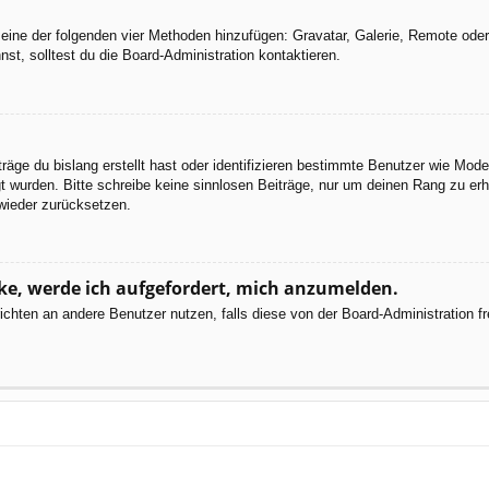
er eine der folgenden vier Methoden hinzufügen: Gravatar, Galerie, Remote od
, solltest du die Board-Administration kontaktieren.
räge du bislang erstellt hast oder identifizieren bestimmte Benutzer wie Mod
egt wurden. Bitte schreibe keine sinnlosen Beiträge, nur um deinen Rang zu e
wieder zurücksetzen.
cke, werde ich aufgefordert, mich anzumelden.
chrichten an andere Benutzer nutzen, falls diese von der Board-Administratio