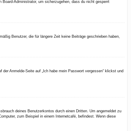
en Board-Administrator, um sicherzugehen, dass du nicht gesperrt
äßig Benutzer, die für längere Zeit keine Beiträge geschrieben haben,
uf der Anmelde-Seite auf „Ich habe mein Passwort vergessen“ klickst und
issbrauch deines Benutzerkontos durch einen Dritten. Um angemeldet zu
omputer, zum Beispiel in einem Internetcafé, befindest. Wenn diese