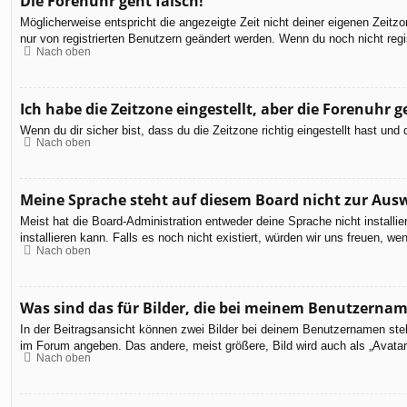
Die Forenuhr geht falsch!
Möglicherweise entspricht die angezeigte Zeit nicht deiner eigenen Zeitzon
nur von registrierten Benutzern geändert werden. Wenn du noch nicht registr
Nach oben
Ich habe die Zeitzone eingestellt, aber die Forenuhr 
Wenn du dir sicher bist, dass du die Zeitzone richtig eingestellt hast un
Nach oben
Meine Sprache steht auf diesem Board nicht zur Aus
Meist hat die Board-Administration entweder deine Sprache nicht installi
installieren kann. Falls es noch nicht existiert, würden wir uns freuen,
Nach oben
Was sind das für Bilder, die bei meinem Benutzerna
In der Beitragsansicht können zwei Bilder bei deinem Benutzernamen steh
im Forum angeben. Das andere, meist größere, Bild wird auch als „Avatar“
Nach oben