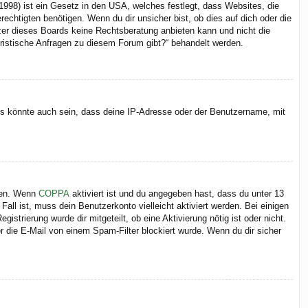
998) ist ein Gesetz in den USA, welches festlegt, dass Websites, die
chtigten benötigen. Wenn du dir unsicher bist, ob dies auf dich oder die
itzer dieses Boards keine Rechtsberatung anbieten kann und nicht die
juristische Anfragen zu diesem Forum gibt?“ behandelt werden.
Es könnte auch sein, dass deine IP-Adresse oder der Benutzername, mit
iten. Wenn
COPPA
aktiviert ist und du angegeben hast, dass du unter 13
Fall ist, muss dein Benutzerkonto vielleicht aktiviert werden. Bei einigen
strierung wurde dir mitgeteilt, ob eine Aktivierung nötig ist oder nicht.
 die E-Mail von einem Spam-Filter blockiert wurde. Wenn du dir sicher