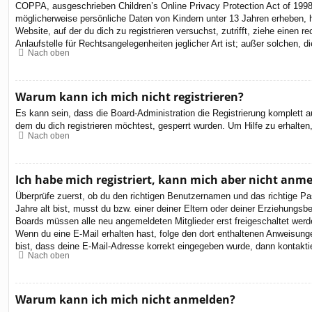
COPPA, ausgeschrieben Children’s Online Privacy Protection Act of 1998
möglicherweise persönliche Daten von Kindern unter 13 Jahren erheben, h
Website, auf der du dich zu registrieren versuchst, zutrifft, ziehe eine
Anlaufstelle für Rechtsangelegenheiten jeglicher Art ist; außer solchen,
Nach oben
Warum kann ich mich nicht registrieren?
Es kann sein, dass die Board-Administration die Registrierung komplett
dem du dich registrieren möchtest, gesperrt wurden. Um Hilfe zu erhalten
Nach oben
Ich habe mich registriert, kann mich aber nicht anm
Überprüfe zuerst, ob du den richtigen Benutzernamen und das richtige 
Jahre alt bist, musst du bzw. einer deiner Eltern oder deiner Erziehungsbe
Boards müssen alle neu angemeldeten Mitglieder erst freigeschaltet werden 
Wenn du eine E-Mail erhalten hast, folge den dort enthaltenen Anweisung
bist, dass deine E-Mail-Adresse korrekt eingegeben wurde, dann kontaktie
Nach oben
Warum kann ich mich nicht anmelden?