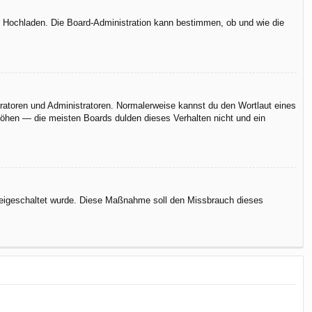
er Hochladen. Die Board-Administration kann bestimmen, ob und wie die
eratoren und Administratoren. Normalerweise kannst du den Wortlaut eines
rhöhen — die meisten Boards dulden dieses Verhalten nicht und ein
n freigeschaltet wurde. Diese Maßnahme soll den Missbrauch dieses