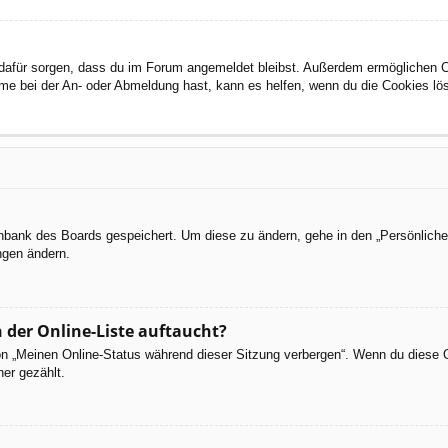
ie dafür sorgen, dass du im Forum angemeldet bleibst. Außerdem ermöglichen 
eme bei der An- oder Abmeldung hast, kann es helfen, wenn du die Cookies lö
tenbank des Boards gespeichert. Um diese zu ändern, gehe in den „Persönliche
ngen ändern.
 der Online-Liste auftaucht?
ion „Meinen Online-Status während dieser Sitzung verbergen“. Wenn du diese 
er gezählt.