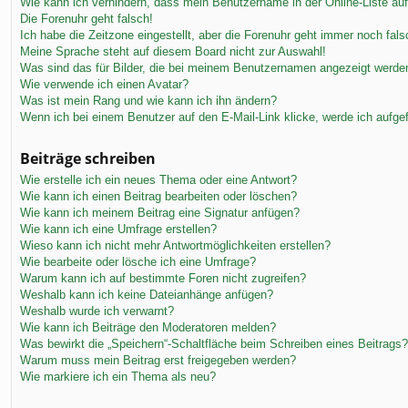
Wie kann ich verhindern, dass mein Benutzername in der Online-Liste au
Die Forenuhr geht falsch!
Ich habe die Zeitzone eingestellt, aber die Forenuhr geht immer noch fals
Meine Sprache steht auf diesem Board nicht zur Auswahl!
Was sind das für Bilder, die bei meinem Benutzernamen angezeigt werde
Wie verwende ich einen Avatar?
Was ist mein Rang und wie kann ich ihn ändern?
Wenn ich bei einem Benutzer auf den E-Mail-Link klicke, werde ich aufge
Beiträge schreiben
Wie erstelle ich ein neues Thema oder eine Antwort?
Wie kann ich einen Beitrag bearbeiten oder löschen?
Wie kann ich meinem Beitrag eine Signatur anfügen?
Wie kann ich eine Umfrage erstellen?
Wieso kann ich nicht mehr Antwortmöglichkeiten erstellen?
Wie bearbeite oder lösche ich eine Umfrage?
Warum kann ich auf bestimmte Foren nicht zugreifen?
Weshalb kann ich keine Dateianhänge anfügen?
Weshalb wurde ich verwarnt?
Wie kann ich Beiträge den Moderatoren melden?
Was bewirkt die „Speichern“-Schaltfläche beim Schreiben eines Beitrags?
Warum muss mein Beitrag erst freigegeben werden?
Wie markiere ich ein Thema als neu?