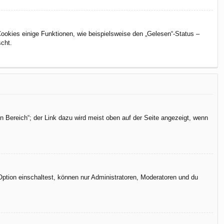
Cookies einige Funktionen, wie beispielsweise den „Gelesen“-Status –
scht.
n Bereich“; der Link dazu wird meist oben auf der Seite angezeigt, wenn
Option einschaltest, können nur Administratoren, Moderatoren und du