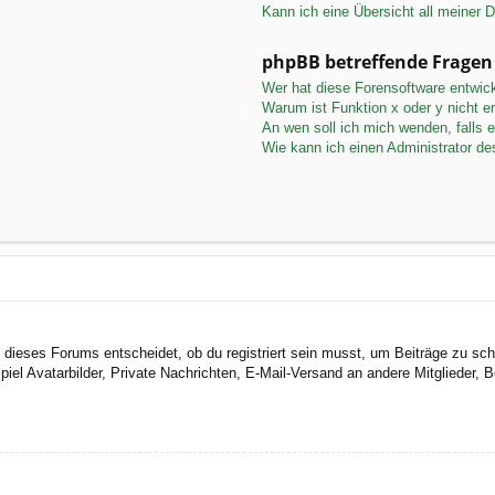
Kann ich eine Übersicht all meiner 
phpBB betreffende Fragen
Wer hat diese Forensoftware entwick
Warum ist Funktion x oder y nicht e
An wen soll ich mich wenden, falls 
Wie kann ich einen Administrator de
dieses Forums entscheidet, ob du registriert sein musst, um Beiträge zu schreib
el Avatarbilder, Private Nachrichten, E-Mail-Versand an andere Mitglieder, Be