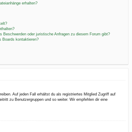
Dateianhänge erhalten?
elt?
nthalten?
es Beschwerden oder juristische Anfragen zu diesem Forum gibt?
s Boards kontaktieren?
en. Auf jeden Fall erhältst du als registriertes Mitglied Zugriff auf
itritt zu Benutzergruppen und so weiter. Wir empfehlen dir eine