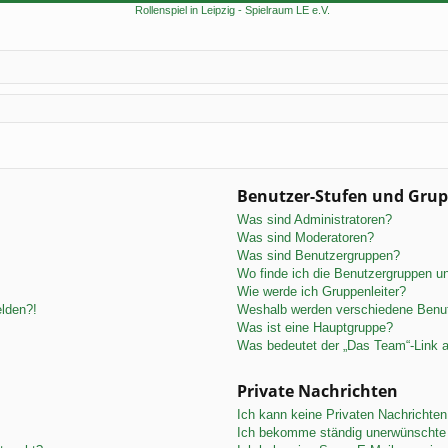
Benutzer-Stufen und Gru
Was sind Administratoren?
Was sind Moderatoren?
Was sind Benutzergruppen?
Wo finde ich die Benutzergruppen und
Wie werde ich Gruppenleiter?
elden?!
Weshalb werden verschiedene Benutz
Was ist eine Hauptgruppe?
Was bedeutet der „Das Team“-Link au
Private Nachrichten
Ich kann keine Privaten Nachrichten
Ich bekomme ständig unerwünschte 