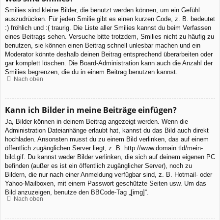
Smilies sind kleine Bilder, die benutzt werden können, um ein Gefühl
auszudrücken. Für jeden Smilie gibt es einen kurzen Code, z. B. bedeutet
:) fröhlich und :( traurig. Die Liste aller Smilies kannst du beim Verfassen
eines Beitrags sehen. Versuche bitte trotzdem, Smilies nicht zu häufig zu
benutzen, sie können einen Beitrag schnell unlesbar machen und ein
Moderator könnte deshalb deinen Beitrag entsprechend überarbeiten oder
gar komplett löschen. Die Board-Administration kann auch die Anzahl der
Smilies begrenzen, die du in einem Beitrag benutzen kannst.
Nach oben
Kann ich Bilder in meine Beiträge einfügen?
Ja, Bilder können in deinem Beitrag angezeigt werden. Wenn die
Administration Dateianhänge erlaubt hat, kannst du das Bild auch direkt
hochladen. Ansonsten musst du zu einem Bild verlinken, das auf einem
öffentlich zugänglichen Server liegt, z. B. http://www.domain.tld/mein-
bild.gif. Du kannst weder Bilder verlinken, die sich auf deinem eigenen PC
befinden (außer es ist ein öffentlich zugänglicher Server), noch zu
Bildern, die nur nach einer Anmeldung verfügbar sind, z. B. Hotmail- oder
Yahoo-Mailboxen, mit einem Passwort geschützte Seiten usw. Um das
Bild anzuzeigen, benutze den BBCode-Tag „[img]“.
Nach oben