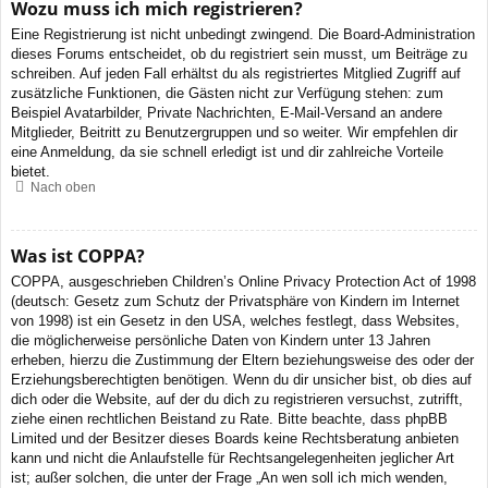
Wozu muss ich mich registrieren?
Eine Registrierung ist nicht unbedingt zwingend. Die Board-Administration
dieses Forums entscheidet, ob du registriert sein musst, um Beiträge zu
schreiben. Auf jeden Fall erhältst du als registriertes Mitglied Zugriff auf
zusätzliche Funktionen, die Gästen nicht zur Verfügung stehen: zum
Beispiel Avatarbilder, Private Nachrichten, E-Mail-Versand an andere
Mitglieder, Beitritt zu Benutzergruppen und so weiter. Wir empfehlen dir
eine Anmeldung, da sie schnell erledigt ist und dir zahlreiche Vorteile
bietet.
Nach oben
Was ist COPPA?
COPPA, ausgeschrieben Children’s Online Privacy Protection Act of 1998
(deutsch: Gesetz zum Schutz der Privatsphäre von Kindern im Internet
von 1998) ist ein Gesetz in den USA, welches festlegt, dass Websites,
die möglicherweise persönliche Daten von Kindern unter 13 Jahren
erheben, hierzu die Zustimmung der Eltern beziehungsweise des oder der
Erziehungsberechtigten benötigen. Wenn du dir unsicher bist, ob dies auf
dich oder die Website, auf der du dich zu registrieren versuchst, zutrifft,
ziehe einen rechtlichen Beistand zu Rate. Bitte beachte, dass phpBB
Limited und der Besitzer dieses Boards keine Rechtsberatung anbieten
kann und nicht die Anlaufstelle für Rechtsangelegenheiten jeglicher Art
ist; außer solchen, die unter der Frage „An wen soll ich mich wenden,