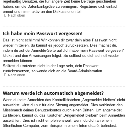
regelmäßig Benutzer, die für längere Zeit keine Beiträge geschrieben
haben, um die Datenbankgröße zu verringern. Registriere dich einfach
erneut und nimm aktiv an den Diskussionen teil!
Nach oben
Ich habe mein Passwort vergessen!
Das ist nicht schlimm! Wir können dir zwar dein altes Passwort nicht
wieder mitteilen, du kannst es jedoch zurücksetzen. Dies machst du,
indem du auf der Anmelde-Seite auf „Ich habe mein Passwort vergessen“
klickst und den Anweisungen folgst. So solltest du dich schnell wieder
anmelden können.
Solltest du trotzdem nicht in der Lage sein, dein Passwort
zurückzusetzen, so wende dich an die Board-Administration.
Nach oben
Warum werde ich automatisch abgemeldet?
Wenn du beim Anmelden das Kontrollkästchen „Angemeldet bleiben“ nicht
auswählst, wirst du nur für eine Sitzung angemeldet. Dies verhindert den
Missbrauch deines Benutzerkontos durch einen Dritten. Um angemeldet
zu bleiben, kannst du das Kästchen „Angemeldet bleiben“ beim Anmelden
auswählen. Dies ist nicht empfehlenswert, wenn du dich an einem
öffentlichen Computer, zum Beispiel in einem Internetcafé, befindest.