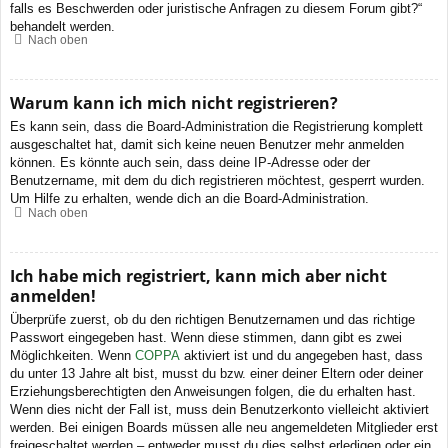
falls es Beschwerden oder juristische Anfragen zu diesem Forum gibt?“
behandelt werden.
Nach oben
Warum kann ich mich nicht registrieren?
Es kann sein, dass die Board-Administration die Registrierung komplett
ausgeschaltet hat, damit sich keine neuen Benutzer mehr anmelden
können. Es könnte auch sein, dass deine IP-Adresse oder der
Benutzername, mit dem du dich registrieren möchtest, gesperrt wurden.
Um Hilfe zu erhalten, wende dich an die Board-Administration.
Nach oben
Ich habe mich registriert, kann mich aber nicht
anmelden!
Überprüfe zuerst, ob du den richtigen Benutzernamen und das richtige
Passwort eingegeben hast. Wenn diese stimmen, dann gibt es zwei
Möglichkeiten. Wenn
COPPA
aktiviert ist und du angegeben hast, dass
du unter 13 Jahre alt bist, musst du bzw. einer deiner Eltern oder deiner
Erziehungsberechtigten den Anweisungen folgen, die du erhalten hast.
Wenn dies nicht der Fall ist, muss dein Benutzerkonto vielleicht aktiviert
werden. Bei einigen Boards müssen alle neu angemeldeten Mitglieder erst
freigeschaltet werden – entweder musst du dies selbst erledigen oder ein