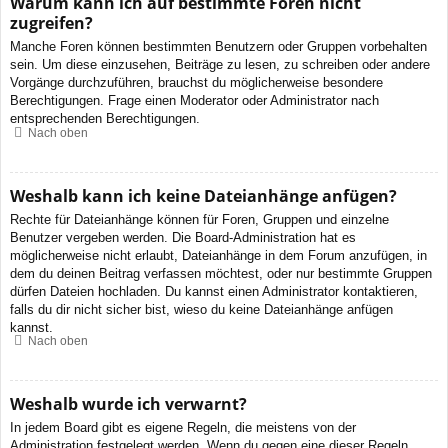
Warum kann ich auf bestimmte Foren nicht
zugreifen?
Manche Foren können bestimmten Benutzern oder Gruppen vorbehalten
sein. Um diese einzusehen, Beiträge zu lesen, zu schreiben oder andere
Vorgänge durchzuführen, brauchst du möglicherweise besondere
Berechtigungen. Frage einen Moderator oder Administrator nach
entsprechenden Berechtigungen.
Nach oben
Weshalb kann ich keine Dateianhänge anfügen?
Rechte für Dateianhänge können für Foren, Gruppen und einzelne
Benutzer vergeben werden. Die Board-Administration hat es
möglicherweise nicht erlaubt, Dateianhänge in dem Forum anzufügen, in
dem du deinen Beitrag verfassen möchtest, oder nur bestimmte Gruppen
dürfen Dateien hochladen. Du kannst einen Administrator kontaktieren,
falls du dir nicht sicher bist, wieso du keine Dateianhänge anfügen
kannst.
Nach oben
Weshalb wurde ich verwarnt?
In jedem Board gibt es eigene Regeln, die meistens von der
Administration festgelegt werden. Wenn du gegen eine dieser Regeln