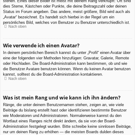
stehen. Eines dieser Bilder ist meist mit deinem Rang verknüpft: Oft sind
dies Sterne, Kästchen oder Punkte, die deine Beitragszahl oder deinen
Status im Forum angeben. Das andere, meist größere, Bild wird auch als
„Avatar“ bezeichnet. Es handelt sich hierbei in der Regel um ein
persönliches Bild, welches von Benutzer zu Benutzer unterschiedlich ist.
Nach oben
Wie verwende ich einen Avatar?
In deinem persönlichen Bereich kannst du unter „Profil“ einen Avatar über
eine der folgenden vier Methoden hinzufügen: Gravatar, Galerie, Remote
oder Hochladen. Die Board-Administration kann bestimmen, ob und wie
die Benutzer Avatare benutzen können. Wenn du keinen Avatar benutzen
kannst, solltest du die Board-Administration kontaktieren.
Nach oben
Was ist mein Rang und wie kann ich ihn ändern?
Ränge, die unter deinem Benutzernamen stehen, zeigen an, wie viele
Beiträge du bislang erstellt hast oder identifizieren bestimmte Benutzer
wie Moderatoren und Administratoren. Normalerweise kannst du den
Wortlaut eines Ranges nicht direkt ändern, da sie von der Board-
Administration festgelegt wurden. Bitte schreibe keine sinnlosen Beiträge,
nur um deinen Rang zu erhöhen — die meisten Boards dulden dieses