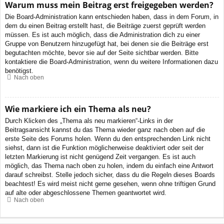
Warum muss mein Beitrag erst freigegeben werden?
Die Board-Administration kann entschieden haben, dass in dem Forum, in
dem du einen Beitrag erstellt hast, die Beiträge zuerst geprüft werden
müssen. Es ist auch möglich, dass die Administration dich zu einer
Gruppe von Benutzern hinzugefügt hat, bei denen sie die Beiträge erst
begutachten möchte, bevor sie auf der Seite sichtbar werden. Bitte
kontaktiere die Board-Administration, wenn du weitere Informationen dazu
benötigst.
Nach oben
Wie markiere ich ein Thema als neu?
Durch Klicken des „Thema als neu markieren“-Links in der
Beitragsansicht kannst du das Thema wieder ganz nach oben auf die
erste Seite des Forums holen. Wenn du den entsprechenden Link nicht
siehst, dann ist die Funktion möglicherweise deaktiviert oder seit der
letzten Markierung ist nicht genügend Zeit vergangen. Es ist auch
möglich, das Thema nach oben zu holen, indem du einfach eine Antwort
darauf schreibst. Stelle jedoch sicher, dass du die Regeln dieses Boards
beachtest! Es wird meist nicht gerne gesehen, wenn ohne triftigen Grund
auf alte oder abgeschlossene Themen geantwortet wird.
Nach oben