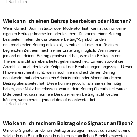
Nach oben
Wie kann ich einen Beitrag bearbeiten oder löschen?
Wenn du nicht Administrator oder Moderator bist, kannst du nur deine
eigenen Beiträge bearbeiten oder löschen. Du kannst einen Beitrag
bearbeiten, indem du das „Ändere Beitrag“-Symbol für den
entsprechenden Beitrag anklickst; eventuell ist dies nur für einen
begrenzten Zeitraum nach seiner Erstellung möglich. Wenn bereits
jemand auf deinen Beitrag geantwortet hat, wird dein Beitrag in der
Themenansicht als überarbeitet gekennzeichnet. Es wird sowohl die
Anzahl als auch der letzte Zeitpunkt der Bearbeitungen angezeigt. Dieser
Hinweis erscheint nicht, wenn noch niemand auf deinen Beitrag
geantwortet hat oder wenn ein Administrator oder Moderator deinen
Beitrag überarbeitet hat. Diese können jedoch, falls sie es für nötig
halten, eine Notiz hinterlassen, warum dein Beitrag überarbeitet wurde.
Bitte beachte, dass normale Benutzer einen Beitrag nicht löschen
können, wenn bereits jemand darauf geantwortet hat.
Nach oben
Wie kann ich meinem Beitrag eine Signatur anfügen?
Um eine Signatur an deinen Beitrag anzufügen, musst du zunächst eine
solche in den Einstellungen in deinem persönlichen Bereich entwerfen.