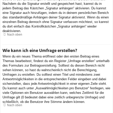
Nachdem du die Signatur erstellt und gespeichert hast, kannst du in
jedem Beitrag das Kästchen „Signatur anhängen“ aktivieren. Du kannst
eine Signatur auch hinzufügen, indem du in deinem persönlichen Bereich
das standardmäßige Anhängen deiner Signatur aktivierst. Wenn du einen
einzelnen Beitrag dennoch ohne Signatur verfassen möchtest, so kannst
du dort einfach das Kontrollkästchen „Signatur anhängen“ wieder
deaktivieren.
Nach oben
Wie kann ich eine Umfrage erstellen?
Wenn du ein neues Thema eröffnest oder den ersten Beitrag eines
Themas bearbeitest, findest du ein Register „Umfrage erstellen“ unterhalb
des Formulars zur Beitragserstellung. Solltest du diesen Bereich nicht
sehen können, so hast du wahrscheinlich nicht die Berechtigung,
Umfragen zu erstellen. Du solltest einen Titel und mindestens zwei
Antwortmöglichkeiten in die entsprechenden Felder eingeben und dabei
sicherstellen, dass jede Antwortmöglichkeit in einer eigenen Zeile steht.
Du kannst auch unter „Auswahlmöglichkeiten pro Benutzer“ festlegen, wie
viele Optionen ein Benutzer auswählen kann, welches Zeitlimit für die
Umfrage gilt (0 bedeutet dabei eine zeitlich unbegrenzte Umfrage) und
schließlich, ob die Benutzer ihre Stimme ändern können.
Nach oben