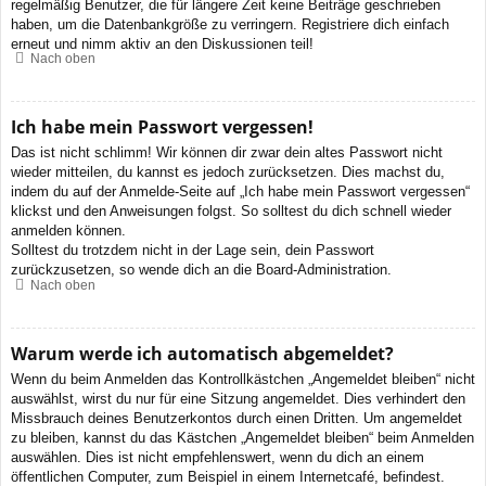
regelmäßig Benutzer, die für längere Zeit keine Beiträge geschrieben
haben, um die Datenbankgröße zu verringern. Registriere dich einfach
erneut und nimm aktiv an den Diskussionen teil!
Nach oben
Ich habe mein Passwort vergessen!
Das ist nicht schlimm! Wir können dir zwar dein altes Passwort nicht
wieder mitteilen, du kannst es jedoch zurücksetzen. Dies machst du,
indem du auf der Anmelde-Seite auf „Ich habe mein Passwort vergessen“
klickst und den Anweisungen folgst. So solltest du dich schnell wieder
anmelden können.
Solltest du trotzdem nicht in der Lage sein, dein Passwort
zurückzusetzen, so wende dich an die Board-Administration.
Nach oben
Warum werde ich automatisch abgemeldet?
Wenn du beim Anmelden das Kontrollkästchen „Angemeldet bleiben“ nicht
auswählst, wirst du nur für eine Sitzung angemeldet. Dies verhindert den
Missbrauch deines Benutzerkontos durch einen Dritten. Um angemeldet
zu bleiben, kannst du das Kästchen „Angemeldet bleiben“ beim Anmelden
auswählen. Dies ist nicht empfehlenswert, wenn du dich an einem
öffentlichen Computer, zum Beispiel in einem Internetcafé, befindest.