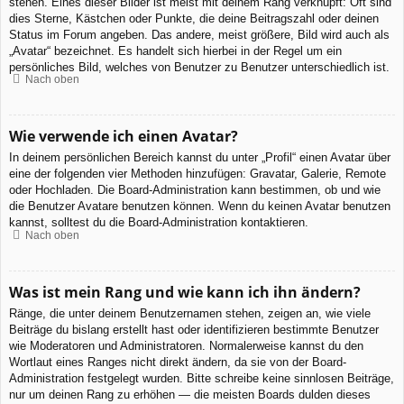
stehen. Eines dieser Bilder ist meist mit deinem Rang verknüpft: Oft sind
dies Sterne, Kästchen oder Punkte, die deine Beitragszahl oder deinen
Status im Forum angeben. Das andere, meist größere, Bild wird auch als
„Avatar“ bezeichnet. Es handelt sich hierbei in der Regel um ein
persönliches Bild, welches von Benutzer zu Benutzer unterschiedlich ist.
Nach oben
Wie verwende ich einen Avatar?
In deinem persönlichen Bereich kannst du unter „Profil“ einen Avatar über
eine der folgenden vier Methoden hinzufügen: Gravatar, Galerie, Remote
oder Hochladen. Die Board-Administration kann bestimmen, ob und wie
die Benutzer Avatare benutzen können. Wenn du keinen Avatar benutzen
kannst, solltest du die Board-Administration kontaktieren.
Nach oben
Was ist mein Rang und wie kann ich ihn ändern?
Ränge, die unter deinem Benutzernamen stehen, zeigen an, wie viele
Beiträge du bislang erstellt hast oder identifizieren bestimmte Benutzer
wie Moderatoren und Administratoren. Normalerweise kannst du den
Wortlaut eines Ranges nicht direkt ändern, da sie von der Board-
Administration festgelegt wurden. Bitte schreibe keine sinnlosen Beiträge,
nur um deinen Rang zu erhöhen — die meisten Boards dulden dieses