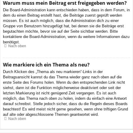
Warum muss mein Beitrag erst freigegeben werden?
Die Board-Administration kann entschieden haben, dass in dem Forum, in
dem du einen Beitrag erstellt hast, die Beiträge zuerst geprüft werden
müssen. Es ist auch möglich, dass die Administration dich zu einer
Gruppe von Benutzern hinzugefügt hat, bei denen sie die Beiträge erst
begutachten möchte, bevor sie auf der Seite sichtbar werden. Bitte
kontaktiere die Board-Administration, wenn du weitere Informationen dazu
benötigst.
Nach oben
Wie markiere ich ein Thema als neu?
Durch Klicken des „Thema als neu markieren“-Links in der
Beitragsansicht kannst du das Thema wieder ganz nach oben auf die
erste Seite des Forums holen. Wenn du den entsprechenden Link nicht
siehst, dann ist die Funktion möglicherweise deaktiviert oder seit der
letzten Markierung ist nicht genügend Zeit vergangen. Es ist auch
möglich, das Thema nach oben zu holen, indem du einfach eine Antwort
darauf schreibst. Stelle jedoch sicher, dass du die Regeln dieses Boards
beachtest! Es wird meist nicht gerne gesehen, wenn ohne triftigen Grund
auf alte oder abgeschlossene Themen geantwortet wird.
Nach oben