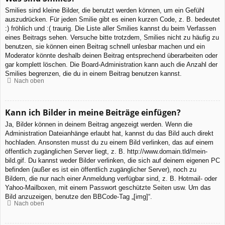
Smilies sind kleine Bilder, die benutzt werden können, um ein Gefühl
auszudrücken. Für jeden Smilie gibt es einen kurzen Code, z. B. bedeutet
:) fröhlich und :( traurig. Die Liste aller Smilies kannst du beim Verfassen
eines Beitrags sehen. Versuche bitte trotzdem, Smilies nicht zu häufig zu
benutzen, sie können einen Beitrag schnell unlesbar machen und ein
Moderator könnte deshalb deinen Beitrag entsprechend überarbeiten oder
gar komplett löschen. Die Board-Administration kann auch die Anzahl der
Smilies begrenzen, die du in einem Beitrag benutzen kannst.
Nach oben
Kann ich Bilder in meine Beiträge einfügen?
Ja, Bilder können in deinem Beitrag angezeigt werden. Wenn die
Administration Dateianhänge erlaubt hat, kannst du das Bild auch direkt
hochladen. Ansonsten musst du zu einem Bild verlinken, das auf einem
öffentlich zugänglichen Server liegt, z. B. http://www.domain.tld/mein-
bild.gif. Du kannst weder Bilder verlinken, die sich auf deinem eigenen PC
befinden (außer es ist ein öffentlich zugänglicher Server), noch zu
Bildern, die nur nach einer Anmeldung verfügbar sind, z. B. Hotmail- oder
Yahoo-Mailboxen, mit einem Passwort geschützte Seiten usw. Um das
Bild anzuzeigen, benutze den BBCode-Tag „[img]“.
Nach oben