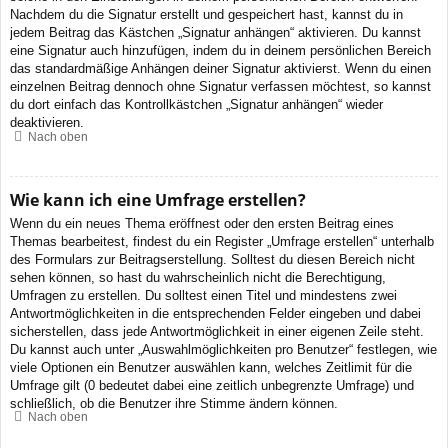
Nachdem du die Signatur erstellt und gespeichert hast, kannst du in
jedem Beitrag das Kästchen „Signatur anhängen“ aktivieren. Du kannst
eine Signatur auch hinzufügen, indem du in deinem persönlichen Bereich
das standardmäßige Anhängen deiner Signatur aktivierst. Wenn du einen
einzelnen Beitrag dennoch ohne Signatur verfassen möchtest, so kannst
du dort einfach das Kontrollkästchen „Signatur anhängen“ wieder
deaktivieren.
Nach oben
Wie kann ich eine Umfrage erstellen?
Wenn du ein neues Thema eröffnest oder den ersten Beitrag eines
Themas bearbeitest, findest du ein Register „Umfrage erstellen“ unterhalb
des Formulars zur Beitragserstellung. Solltest du diesen Bereich nicht
sehen können, so hast du wahrscheinlich nicht die Berechtigung,
Umfragen zu erstellen. Du solltest einen Titel und mindestens zwei
Antwortmöglichkeiten in die entsprechenden Felder eingeben und dabei
sicherstellen, dass jede Antwortmöglichkeit in einer eigenen Zeile steht.
Du kannst auch unter „Auswahlmöglichkeiten pro Benutzer“ festlegen, wie
viele Optionen ein Benutzer auswählen kann, welches Zeitlimit für die
Umfrage gilt (0 bedeutet dabei eine zeitlich unbegrenzte Umfrage) und
schließlich, ob die Benutzer ihre Stimme ändern können.
Nach oben