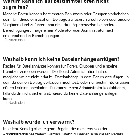
Warum kann ich auf bestimmte Foren nicht
zugreifen?
Manche Foren können bestimmten Benutzern oder Gruppen vorbehalten
sein. Um diese einzusehen, Beiträge zu lesen, zu schreiben oder andere
Vorgänge durchzuführen, brauchst du möglicherweise besondere
Berechtigungen. Frage einen Moderator oder Administrator nach
entsprechenden Berechtigungen.
Nach oben
Weshalb kann ich keine Dateianhänge anfügen?
Rechte für Dateianhänge können für Foren, Gruppen und einzelne
Benutzer vergeben werden. Die Board-Administration hat es
möglicherweise nicht erlaubt, Dateianhänge in dem Forum anzufügen, in
dem du deinen Beitrag verfassen möchtest, oder nur bestimmte Gruppen
dürfen Dateien hochladen. Du kannst einen Administrator kontaktieren,
falls du dir nicht sicher bist, wieso du keine Dateianhänge anfügen
kannst.
Nach oben
Weshalb wurde ich verwarnt?
In jedem Board gibt es eigene Regeln, die meistens von der
Administration festgelegt werden. Wenn du gegen eine dieser Regeln