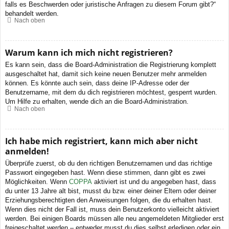
falls es Beschwerden oder juristische Anfragen zu diesem Forum gibt?“
behandelt werden.
Nach oben
Warum kann ich mich nicht registrieren?
Es kann sein, dass die Board-Administration die Registrierung komplett
ausgeschaltet hat, damit sich keine neuen Benutzer mehr anmelden
können. Es könnte auch sein, dass deine IP-Adresse oder der
Benutzername, mit dem du dich registrieren möchtest, gesperrt wurden.
Um Hilfe zu erhalten, wende dich an die Board-Administration.
Nach oben
Ich habe mich registriert, kann mich aber nicht
anmelden!
Überprüfe zuerst, ob du den richtigen Benutzernamen und das richtige
Passwort eingegeben hast. Wenn diese stimmen, dann gibt es zwei
Möglichkeiten. Wenn
COPPA
aktiviert ist und du angegeben hast, dass
du unter 13 Jahre alt bist, musst du bzw. einer deiner Eltern oder deiner
Erziehungsberechtigten den Anweisungen folgen, die du erhalten hast.
Wenn dies nicht der Fall ist, muss dein Benutzerkonto vielleicht aktiviert
werden. Bei einigen Boards müssen alle neu angemeldeten Mitglieder erst
freigeschaltet werden – entweder musst du dies selbst erledigen oder ein