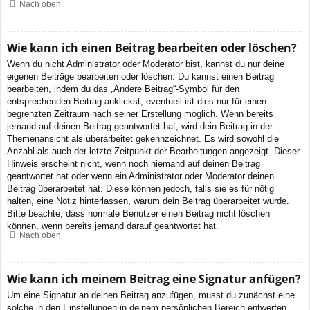
Nach oben
Wie kann ich einen Beitrag bearbeiten oder löschen?
Wenn du nicht Administrator oder Moderator bist, kannst du nur deine
eigenen Beiträge bearbeiten oder löschen. Du kannst einen Beitrag
bearbeiten, indem du das „Ändere Beitrag“-Symbol für den
entsprechenden Beitrag anklickst; eventuell ist dies nur für einen
begrenzten Zeitraum nach seiner Erstellung möglich. Wenn bereits
jemand auf deinen Beitrag geantwortet hat, wird dein Beitrag in der
Themenansicht als überarbeitet gekennzeichnet. Es wird sowohl die
Anzahl als auch der letzte Zeitpunkt der Bearbeitungen angezeigt. Dieser
Hinweis erscheint nicht, wenn noch niemand auf deinen Beitrag
geantwortet hat oder wenn ein Administrator oder Moderator deinen
Beitrag überarbeitet hat. Diese können jedoch, falls sie es für nötig
halten, eine Notiz hinterlassen, warum dein Beitrag überarbeitet wurde.
Bitte beachte, dass normale Benutzer einen Beitrag nicht löschen
können, wenn bereits jemand darauf geantwortet hat.
Nach oben
Wie kann ich meinem Beitrag eine Signatur anfügen?
Um eine Signatur an deinen Beitrag anzufügen, musst du zunächst eine
solche in den Einstellungen in deinem persönlichen Bereich entwerfen.