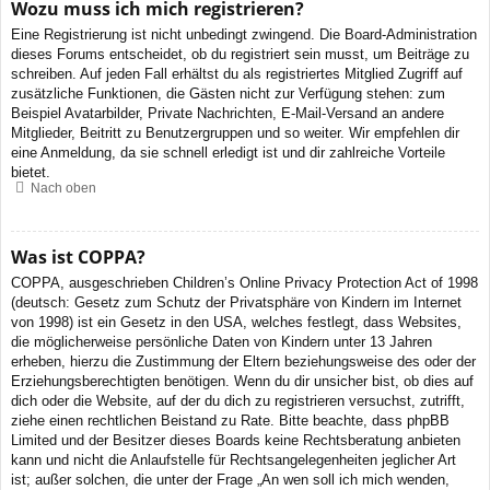
Wozu muss ich mich registrieren?
Eine Registrierung ist nicht unbedingt zwingend. Die Board-Administration
dieses Forums entscheidet, ob du registriert sein musst, um Beiträge zu
schreiben. Auf jeden Fall erhältst du als registriertes Mitglied Zugriff auf
zusätzliche Funktionen, die Gästen nicht zur Verfügung stehen: zum
Beispiel Avatarbilder, Private Nachrichten, E-Mail-Versand an andere
Mitglieder, Beitritt zu Benutzergruppen und so weiter. Wir empfehlen dir
eine Anmeldung, da sie schnell erledigt ist und dir zahlreiche Vorteile
bietet.
Nach oben
Was ist COPPA?
COPPA, ausgeschrieben Children’s Online Privacy Protection Act of 1998
(deutsch: Gesetz zum Schutz der Privatsphäre von Kindern im Internet
von 1998) ist ein Gesetz in den USA, welches festlegt, dass Websites,
die möglicherweise persönliche Daten von Kindern unter 13 Jahren
erheben, hierzu die Zustimmung der Eltern beziehungsweise des oder der
Erziehungsberechtigten benötigen. Wenn du dir unsicher bist, ob dies auf
dich oder die Website, auf der du dich zu registrieren versuchst, zutrifft,
ziehe einen rechtlichen Beistand zu Rate. Bitte beachte, dass phpBB
Limited und der Besitzer dieses Boards keine Rechtsberatung anbieten
kann und nicht die Anlaufstelle für Rechtsangelegenheiten jeglicher Art
ist; außer solchen, die unter der Frage „An wen soll ich mich wenden,