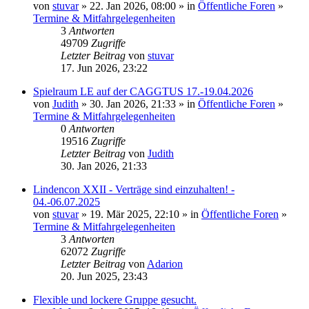
von
stuvar
» 22. Jan 2026, 08:00 » in
Öffentliche Foren
»
Termine & Mitfahrgelegenheiten
3
Antworten
49709
Zugriffe
Letzter Beitrag
von
stuvar
17. Jun 2026, 23:22
Spielraum LE auf der CAGGTUS 17.-19.04.2026
von
Judith
» 30. Jan 2026, 21:33 » in
Öffentliche Foren
»
Termine & Mitfahrgelegenheiten
0
Antworten
19516
Zugriffe
Letzter Beitrag
von
Judith
30. Jan 2026, 21:33
Lindencon XXII - Verträge sind einzuhalten! -
04.-06.07.2025
von
stuvar
» 19. Mär 2025, 22:10 » in
Öffentliche Foren
»
Termine & Mitfahrgelegenheiten
3
Antworten
62072
Zugriffe
Letzter Beitrag
von
Adarion
20. Jun 2025, 23:43
Flexible und lockere Gruppe gesucht.