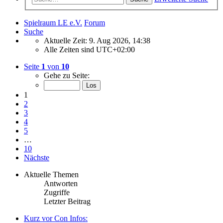
Spielraum LE e.V.
Forum
Suche
Aktuelle Zeit: 9. Aug 2026, 14:38
Alle Zeiten sind
UTC+02:00
Seite
1
von
10
Gehe zu Seite:
1
2
3
4
5
…
10
Nächste
Aktuelle Themen
Antworten
Zugriffe
Letzter Beitrag
Kurz vor Con Infos: