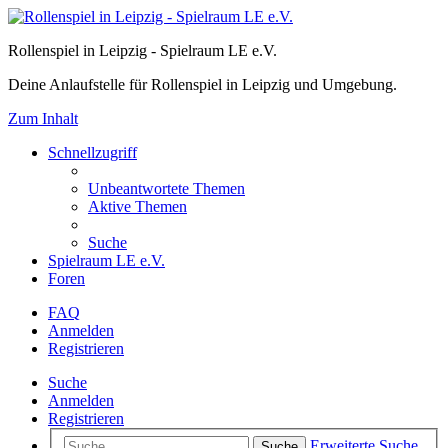
Rollenspiel in Leipzig - Spielraum LE e.V.
Deine Anlaufstelle für Rollenspiel in Leipzig und Umgebung.
Zum Inhalt
Schnellzugriff
Unbeantwortete Themen
Aktive Themen
Suche
Spielraum LE e.V.
Foren
FAQ
Anmelden
Registrieren
Suche
Anmelden
Registrieren
Erweiterte Suche
Suche