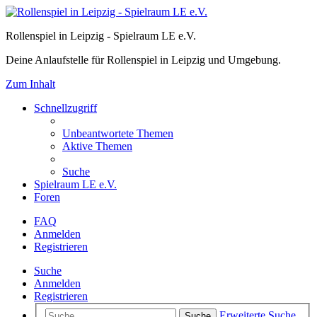
Rollenspiel in Leipzig - Spielraum LE e.V.
Deine Anlaufstelle für Rollenspiel in Leipzig und Umgebung.
Zum Inhalt
Schnellzugriff
Unbeantwortete Themen
Aktive Themen
Suche
Spielraum LE e.V.
Foren
FAQ
Anmelden
Registrieren
Suche
Anmelden
Registrieren
Erweiterte Suche
Suche