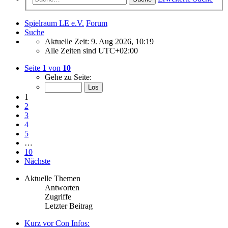
Spielraum LE e.V.
Forum
Suche
Aktuelle Zeit: 9. Aug 2026, 10:19
Alle Zeiten sind
UTC+02:00
Seite
1
von
10
Gehe zu Seite:
1
2
3
4
5
…
10
Nächste
Aktuelle Themen
Antworten
Zugriffe
Letzter Beitrag
Kurz vor Con Infos: