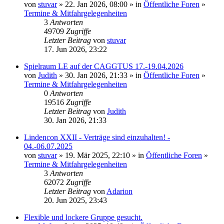
von
stuvar
» 22. Jan 2026, 08:00 » in
Öffentliche Foren
»
Termine & Mitfahrgelegenheiten
3
Antworten
49709
Zugriffe
Letzter Beitrag
von
stuvar
17. Jun 2026, 23:22
Spielraum LE auf der CAGGTUS 17.-19.04.2026
von
Judith
» 30. Jan 2026, 21:33 » in
Öffentliche Foren
»
Termine & Mitfahrgelegenheiten
0
Antworten
19516
Zugriffe
Letzter Beitrag
von
Judith
30. Jan 2026, 21:33
Lindencon XXII - Verträge sind einzuhalten! -
04.-06.07.2025
von
stuvar
» 19. Mär 2025, 22:10 » in
Öffentliche Foren
»
Termine & Mitfahrgelegenheiten
3
Antworten
62072
Zugriffe
Letzter Beitrag
von
Adarion
20. Jun 2025, 23:43
Flexible und lockere Gruppe gesucht.