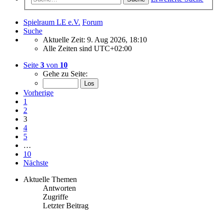
Spielraum LE e.V.
Forum
Suche
Aktuelle Zeit: 9. Aug 2026, 18:10
Alle Zeiten sind
UTC+02:00
Seite
3
von
10
Gehe zu Seite:
Vorherige
1
2
3
4
5
…
10
Nächste
Aktuelle Themen
Antworten
Zugriffe
Letzter Beitrag