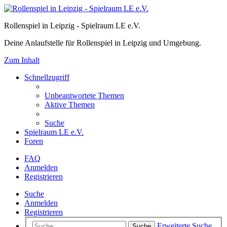
Rollenspiel in Leipzig - Spielraum LE e.V.
Deine Anlaufstelle für Rollenspiel in Leipzig und Umgebung.
Zum Inhalt
Schnellzugriff
Unbeantwortete Themen
Aktive Themen
Suche
Spielraum LE e.V.
Foren
FAQ
Anmelden
Registrieren
Suche
Anmelden
Registrieren
Erweiterte Suche
Suche