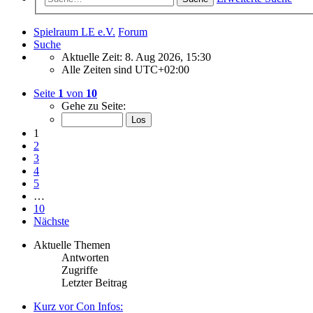
Spielraum LE e.V.
Forum
Suche
Aktuelle Zeit: 8. Aug 2026, 15:30
Alle Zeiten sind
UTC+02:00
Seite
1
von
10
Gehe zu Seite:
1
2
3
4
5
…
10
Nächste
Aktuelle Themen
Antworten
Zugriffe
Letzter Beitrag
Kurz vor Con Infos: