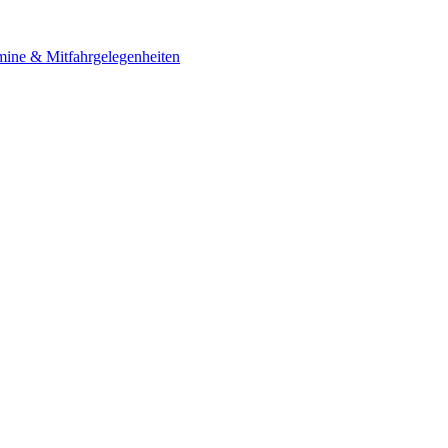
mine & Mitfahrgelegenheiten