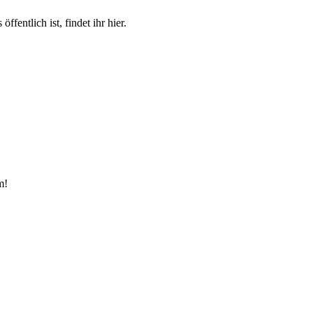
fentlich ist, findet ihr hier.
m!