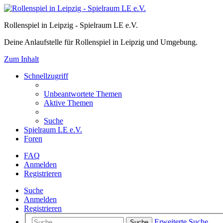
Rollenspiel in Leipzig - Spielraum LE e.V.
Deine Anlaufstelle für Rollenspiel in Leipzig und Umgebung.
Zum Inhalt
Schnellzugriff
Unbeantwortete Themen
Aktive Themen
Suche
Spielraum LE e.V.
Foren
FAQ
Anmelden
Registrieren
Suche
Anmelden
Registrieren
Erweiterte Suche
Suche