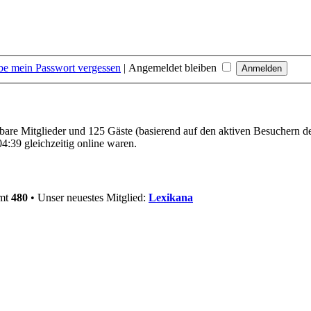
be mein Passwort vergessen
|
Angemeldet bleiben
htbare Mitglieder und 125 Gäste (basierend auf den aktiven Besuchern de
4:39 gleichzeitig online waren.
amt
480
• Unser neuestes Mitglied:
Lexikana