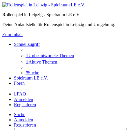
Rollenspiel in Leipzig - Spielraum LE e.V.
Deine Anlaufstelle für Rollenspiel in Leipzig und Umgebung.
Zum Inhalt
Schnellzugriff
Unbeantwortete Themen
Aktive Themen
Suche
Spielraum LE e.V.
Foren
FAQ
Anmelden
Registrieren
Suche
Anmelden
Registrieren