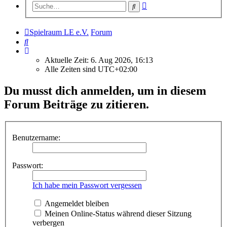
Erweiterte
Suche
Suche
Spielraum LE e.V.
Forum
Suche
Aktuelle Zeit: 6. Aug 2026, 16:13
Alle Zeiten sind
UTC+02:00
Du musst dich anmelden, um in diesem
Forum Beiträge zu zitieren.
Benutzername:
Passwort:
Ich habe mein Passwort vergessen
Angemeldet bleiben
Meinen Online-Status während dieser Sitzung
verbergen