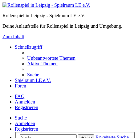
Rollenspiel in Leipzig - Spielraum LE e.V.
Deine Anlaufstelle für Rollenspiel in Leipzig und Umgebung.
Zum Inhalt
Schnellzugriff
Unbeantwortete Themen
Aktive Themen
Suche
Spielraum LE e.V.
Foren
FAQ
Anmelden
Registrieren
Suche
Anmelden
Registrieren
Erweiterte Suche
Suche