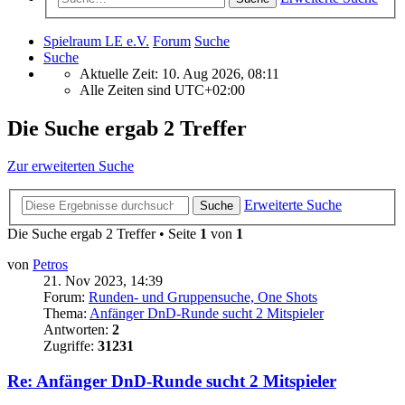
Spielraum LE e.V.
Forum
Suche
Suche
Aktuelle Zeit: 10. Aug 2026, 08:11
Alle Zeiten sind
UTC+02:00
Die Suche ergab 2 Treffer
Zur erweiterten Suche
Erweiterte Suche
Suche
Die Suche ergab 2 Treffer • Seite
1
von
1
von
Petros
21. Nov 2023, 14:39
Forum:
Runden- und Gruppensuche, One Shots
Thema:
Anfänger DnD-Runde sucht 2 Mitspieler
Antworten:
2
Zugriffe:
31231
Re: Anfänger DnD-Runde sucht 2 Mitspieler