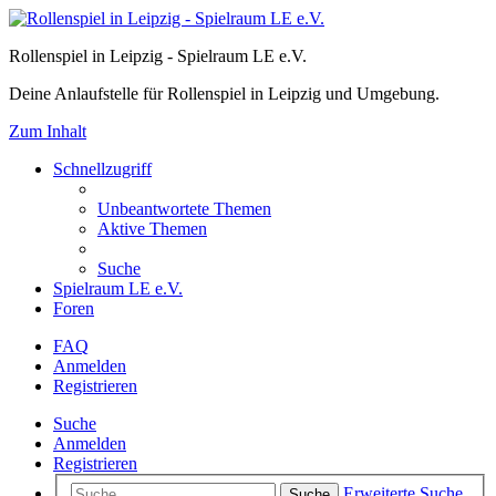
Rollenspiel in Leipzig - Spielraum LE e.V.
Deine Anlaufstelle für Rollenspiel in Leipzig und Umgebung.
Zum Inhalt
Schnellzugriff
Unbeantwortete Themen
Aktive Themen
Suche
Spielraum LE e.V.
Foren
FAQ
Anmelden
Registrieren
Suche
Anmelden
Registrieren
Erweiterte Suche
Suche