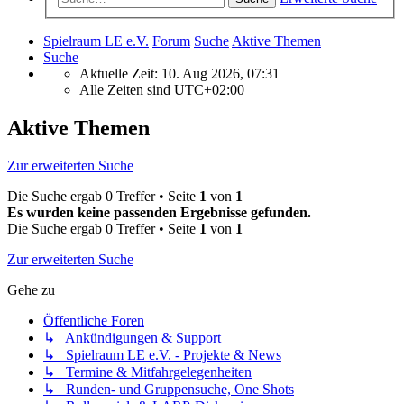
Spielraum LE e.V.
Forum
Suche
Aktive Themen
Suche
Aktuelle Zeit: 10. Aug 2026, 07:31
Alle Zeiten sind
UTC+02:00
Aktive Themen
Zur erweiterten Suche
Die Suche ergab 0 Treffer • Seite
1
von
1
Es wurden keine passenden Ergebnisse gefunden.
Die Suche ergab 0 Treffer • Seite
1
von
1
Zur erweiterten Suche
Gehe zu
Öffentliche Foren
↳ Ankündigungen & Support
↳ Spielraum LE e.V. - Projekte & News
↳ Termine & Mitfahrgelegenheiten
↳ Runden- und Gruppensuche, One Shots