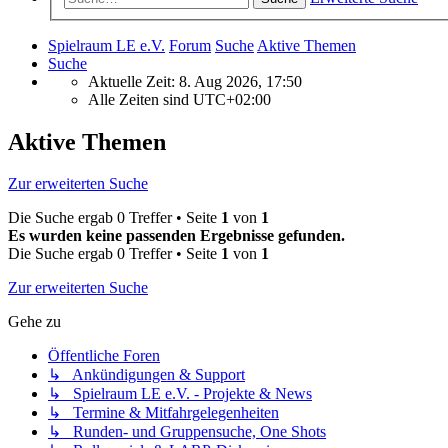
Spielraum LE e.V.
Forum
Suche
Aktive Themen
Suche
Aktuelle Zeit: 8. Aug 2026, 17:50
Alle Zeiten sind
UTC+02:00
Aktive Themen
Zur erweiterten Suche
Die Suche ergab 0 Treffer • Seite
1
von
1
Es wurden keine passenden Ergebnisse gefunden.
Die Suche ergab 0 Treffer • Seite
1
von
1
Zur erweiterten Suche
Gehe zu
Öffentliche Foren
↳ Ankündigungen & Support
↳ Spielraum LE e.V. - Projekte & News
↳ Termine & Mitfahrgelegenheiten
↳ Runden- und Gruppensuche, One Shots