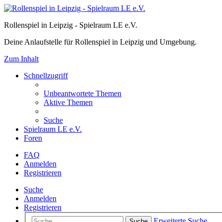
Rollenspiel in Leipzig - Spielraum LE e.V.
Deine Anlaufstelle für Rollenspiel in Leipzig und Umgebung.
Zum Inhalt
Schnellzugriff
Unbeantwortete Themen
Aktive Themen
Suche
Spielraum LE e.V.
Foren
FAQ
Anmelden
Registrieren
Suche
Anmelden
Registrieren
Erweiterte Suche
Suche