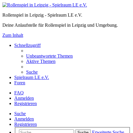
Rollenspiel in Leipzig - Spielraum LE e.V.
Deine Anlaufstelle für Rollenspiel in Leipzig und Umgebung.
Zum Inhalt
Schnellzugriff
Unbeantwortete Themen
Aktive Themen
Suche
Spielraum LE e.V.
Foren
FAQ
Anmelden
Registrieren
Suche
Anmelden
Registrieren
Erweiterte Suche
Suche