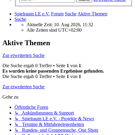
Spielraum LE e.V.
Forum
Suche
Aktive Themen
Suche
Aktuelle Zeit: 10. Aug 2026, 11:32
Alle Zeiten sind
UTC+02:00
Aktive Themen
Zur erweiterten Suche
Die Suche ergab 0 Treffer • Seite
1
von
1
Es wurden keine passenden Ergebnisse gefunden.
Die Suche ergab 0 Treffer • Seite
1
von
1
Zur erweiterten Suche
Gehe zu
Öffentliche Foren
↳ Ankündigungen & Support
↳ Spielraum LE e.V. - Projekte & News
↳ Termine & Mitfahrgelegenheiten
↳ Runden- und Gruppensuche, One Shots