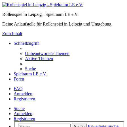
Rollenspiel in Leipzig - Spielraum LE e.V.
Deine Anlaufstelle für Rollenspiel in Leipzig und Umgebung.
Zum Inhalt
Schnellzugriff
Unbeantwortete Themen
Aktive Themen
Suche
Spielraum LE e.V.
Foren
FAQ
Anmelden
Registrieren
Suche
Anmelden
Registrieren
Erweiterte Suche
Suche