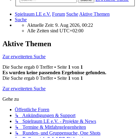
Spielraum LE e.V.
Forum
Suche
Aktive Themen
Suche
Aktuelle Zeit: 9. Aug 2026, 00:22
Alle Zeiten sind
UTC+02:00
Aktive Themen
Zur erweiterten Suche
Die Suche ergab 0 Treffer • Seite
1
von
1
Es wurden keine passenden Ergebnisse gefunden.
Die Suche ergab 0 Treffer • Seite
1
von
1
Zur erweiterten Suche
Gehe zu
Öffentliche Foren
↳ Ankündigungen & Support
↳ Spielraum LE e.V. - Projekte & News
↳ Termine & Mitfahrgelegenheiten
↳ Runden- und Gruppensuche, One Shots