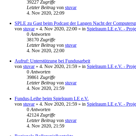
39227
Zugriffe
Letzter Beitrag
von
stuvar
4. Nov 2020, 22:09
SPLE zu Gast beim Podcast der Langen Nacht der Computersp
von
stuvar
»
4. Nov 2020, 22:00
» in
Spielraum LE e.V. - Pro
0
Antworten
38170
Zugriffe
Letzter Beitrag
von
stuvar
4. Nov 2020, 22:00
Aufruf: Unterstützung bei Fundusarbeit
von
stuvar
»
4. Nov 2020, 21:59
» in
Spielraum LE e.V. - Pro
0
Antworten
39861
Zugriffe
Letzter Beitrag
von
stuvar
4. Nov 2020, 21:59
Fundus-Leihe beim Spielraum LE e.V.
von
stuvar
»
4. Nov 2020, 21:59
» in
Spielraum LE e.V. - Pro
0
Antworten
42124
Zugriffe
Letzter Beitrag
von
stuvar
4. Nov 2020, 21:59