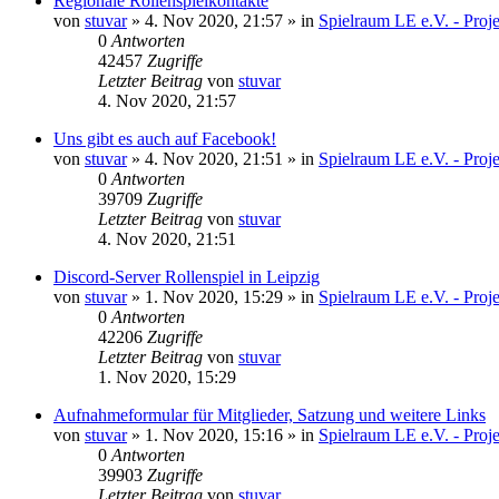
Regionale Rollenspielkontakte
von
stuvar
»
4. Nov 2020, 21:57
» in
Spielraum LE e.V. - Pro
0
Antworten
42457
Zugriffe
Letzter Beitrag
von
stuvar
4. Nov 2020, 21:57
Uns gibt es auch auf Facebook!
von
stuvar
»
4. Nov 2020, 21:51
» in
Spielraum LE e.V. - Pro
0
Antworten
39709
Zugriffe
Letzter Beitrag
von
stuvar
4. Nov 2020, 21:51
Discord-Server Rollenspiel in Leipzig
von
stuvar
»
1. Nov 2020, 15:29
» in
Spielraum LE e.V. - Pro
0
Antworten
42206
Zugriffe
Letzter Beitrag
von
stuvar
1. Nov 2020, 15:29
Aufnahmeformular für Mitglieder, Satzung und weitere Links
von
stuvar
»
1. Nov 2020, 15:16
» in
Spielraum LE e.V. - Pro
0
Antworten
39903
Zugriffe
Letzter Beitrag
von
stuvar