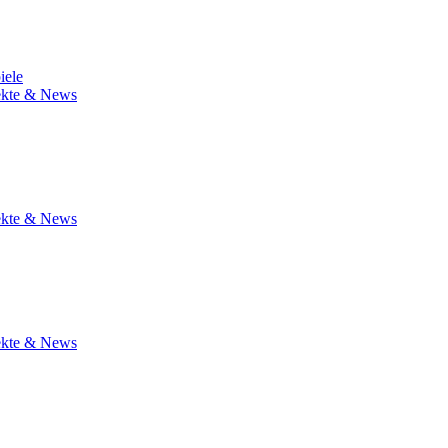
iele
jekte & News
jekte & News
jekte & News