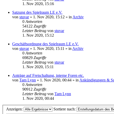
1. Nov 2020, 15:16
Satzung des Spielraum LE e.V.
von
stuvar
»
1. Nov 2020, 15:12
» in
Archiv
0
Antworten
54122
Zugriffe
Letzter Beitrag
von
stuvar
1. Nov 2020, 15:12
Geschäftsordnung des Spielraum LE e.V.
von
stuvar
»
1. Nov 2020, 15:11
» in
Archiv
0
Antworten
69829
Zugriffe
Letzter Beitrag
von
stuvar
1. Nov 2020, 15:11
Anträge auf Freischaltung, interne Foren etc.
von
Tam Lynn
»
1. Nov 2020, 00:44
» in
Ankündigungen & Su
0
Antworten
90912
Zugriffe
Letzter Beitrag
von
Tam Lynn
1. Nov 2020, 00:44
Anzeigen:
Sortiere nach: