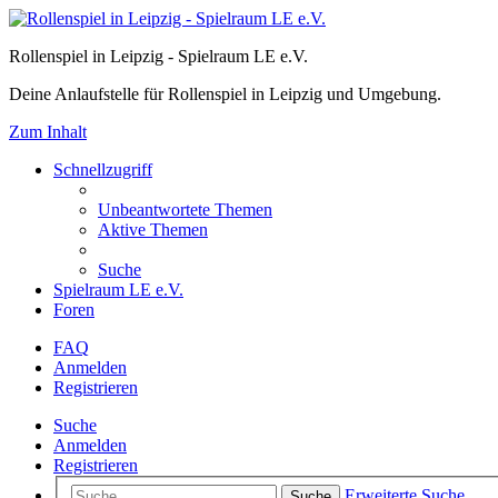
Rollenspiel in Leipzig - Spielraum LE e.V.
Deine Anlaufstelle für Rollenspiel in Leipzig und Umgebung.
Zum Inhalt
Schnellzugriff
Unbeantwortete Themen
Aktive Themen
Suche
Spielraum LE e.V.
Foren
FAQ
Anmelden
Registrieren
Suche
Anmelden
Registrieren
Erweiterte Suche
Suche