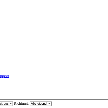
pport
Richtung: