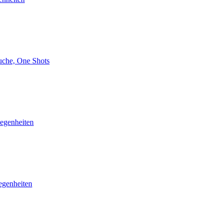
che, One Shots
egenheiten
egenheiten