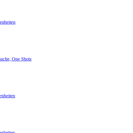
enheiten
uche, One Shots
enheiten
enheiten