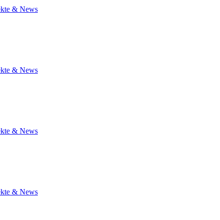
jekte & News
jekte & News
jekte & News
jekte & News