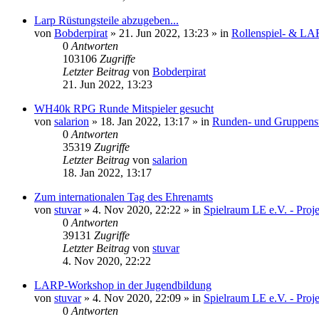
Larp Rüstungsteile abzugeben...
von
Bobderpirat
»
21. Jun 2022, 13:23
» in
Rollenspiel- & LA
0
Antworten
103106
Zugriffe
Letzter Beitrag
von
Bobderpirat
21. Jun 2022, 13:23
WH40k RPG Runde Mitspieler gesucht
von
salarion
»
18. Jan 2022, 13:17
» in
Runden- und Gruppens
0
Antworten
35319
Zugriffe
Letzter Beitrag
von
salarion
18. Jan 2022, 13:17
Zum internationalen Tag des Ehrenamts
von
stuvar
»
4. Nov 2020, 22:22
» in
Spielraum LE e.V. - Pro
0
Antworten
39131
Zugriffe
Letzter Beitrag
von
stuvar
4. Nov 2020, 22:22
LARP-Workshop in der Jugendbildung
von
stuvar
»
4. Nov 2020, 22:09
» in
Spielraum LE e.V. - Pro
0
Antworten