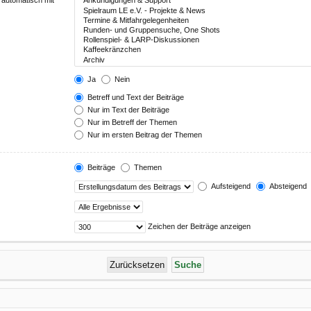
 automatisch mit
Ja
Nein
Betreff und Text der Beiträge
Nur im Text der Beiträge
Nur im Betreff der Themen
Nur im ersten Beitrag der Themen
Beiträge
Themen
Aufsteigend
Absteigend
Zeichen der Beiträge anzeigen