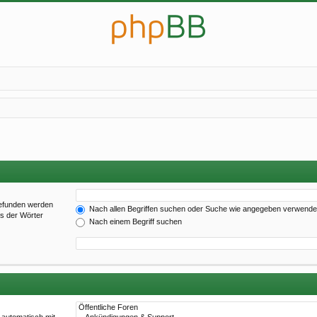
gefunden werden
Nach allen Begriffen suchen oder Suche wie angegeben verwend
es der Wörter
Nach einem Begriff suchen