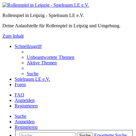
Rollenspiel in Leipzig - Spielraum LE e.V.
Deine Anlaufstelle für Rollenspiel in Leipzig und Umgebung.
Zum Inhalt
Schnellzugriff
Unbeantwortete Themen
Aktive Themen
Suche
Spielraum LE e.V.
Foren
FAQ
Anmelden
Registrieren
Suche
Anmelden
Registrieren
Erweiterte Suche
Suche