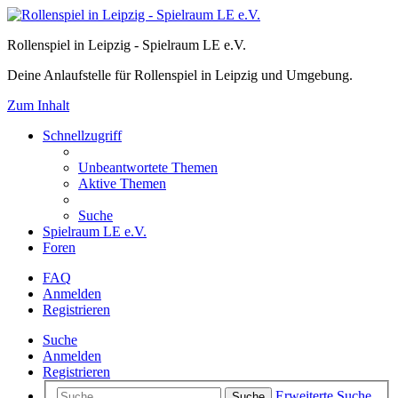
Rollenspiel in Leipzig - Spielraum LE e.V.
Deine Anlaufstelle für Rollenspiel in Leipzig und Umgebung.
Zum Inhalt
Schnellzugriff
Unbeantwortete Themen
Aktive Themen
Suche
Spielraum LE e.V.
Foren
FAQ
Anmelden
Registrieren
Suche
Anmelden
Registrieren
Erweiterte Suche
Suche