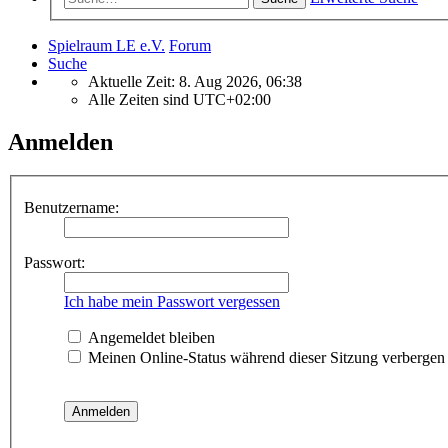
Spielraum LE e.V.
Forum
Suche
Aktuelle Zeit: 8. Aug 2026, 06:38
Alle Zeiten sind
UTC+02:00
Anmelden
Benutzername:
Passwort:
Ich habe mein Passwort vergessen
Angemeldet bleiben
Meinen Online-Status während dieser Sitzung verbergen