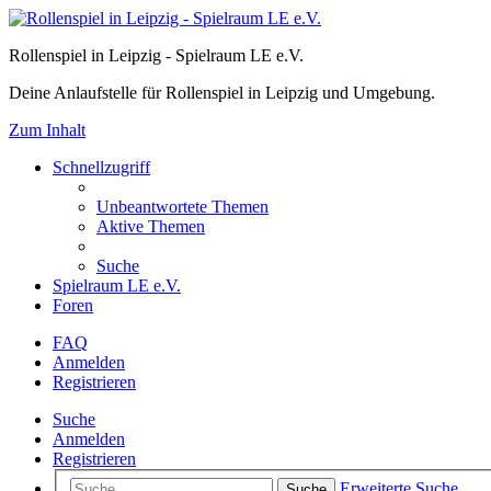
Rollenspiel in Leipzig - Spielraum LE e.V.
Deine Anlaufstelle für Rollenspiel in Leipzig und Umgebung.
Zum Inhalt
Schnellzugriff
Unbeantwortete Themen
Aktive Themen
Suche
Spielraum LE e.V.
Foren
FAQ
Anmelden
Registrieren
Suche
Anmelden
Registrieren
Erweiterte Suche
Suche