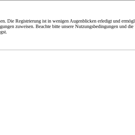
n. Die Registrierung ist in wenigen Augenblicken erledigt und ermögli
tigungen zuweisen. Beachte bitte unsere Nutzungsbedingungen und die v
gst.