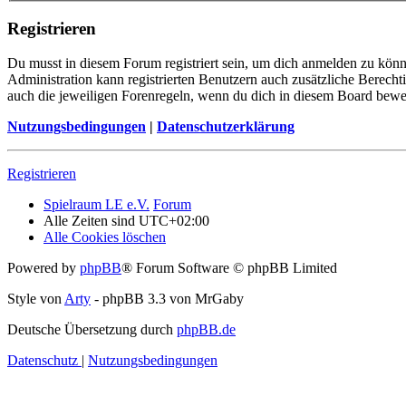
Registrieren
Du musst in diesem Forum registriert sein, um dich anmelden zu könne
Administration kann registrierten Benutzern auch zusätzliche Berech
auch die jeweiligen Forenregeln, wenn du dich in diesem Board bewe
Nutzungsbedingungen
|
Datenschutzerklärung
Registrieren
Spielraum LE e.V.
Forum
Alle Zeiten sind
UTC+02:00
Alle Cookies löschen
Powered by
phpBB
® Forum Software © phpBB Limited
Style von
Arty
- phpBB 3.3 von MrGaby
Deutsche Übersetzung durch
phpBB.de
Datenschutz
|
Nutzungsbedingungen