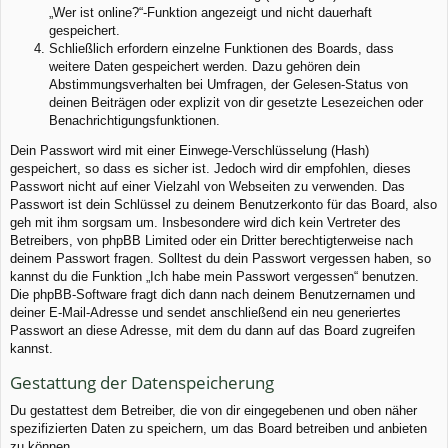
„Wer ist online?“-Funktion angezeigt und nicht dauerhaft
gespeichert.
Schließlich erfordern einzelne Funktionen des Boards, dass
weitere Daten gespeichert werden. Dazu gehören dein
Abstimmungsverhalten bei Umfragen, der Gelesen-Status von
deinen Beiträgen oder explizit von dir gesetzte Lesezeichen oder
Benachrichtigungsfunktionen.
Dein Passwort wird mit einer Einwege-Verschlüsselung (Hash)
gespeichert, so dass es sicher ist. Jedoch wird dir empfohlen, dieses
Passwort nicht auf einer Vielzahl von Webseiten zu verwenden. Das
Passwort ist dein Schlüssel zu deinem Benutzerkonto für das Board, also
geh mit ihm sorgsam um. Insbesondere wird dich kein Vertreter des
Betreibers, von phpBB Limited oder ein Dritter berechtigterweise nach
deinem Passwort fragen. Solltest du dein Passwort vergessen haben, so
kannst du die Funktion „Ich habe mein Passwort vergessen“ benutzen.
Die phpBB-Software fragt dich dann nach deinem Benutzernamen und
deiner E-Mail-Adresse und sendet anschließend ein neu generiertes
Passwort an diese Adresse, mit dem du dann auf das Board zugreifen
kannst.
Gestattung der Datenspeicherung
Du gestattest dem Betreiber, die von dir eingegebenen und oben näher
spezifizierten Daten zu speichern, um das Board betreiben und anbieten
zu können.