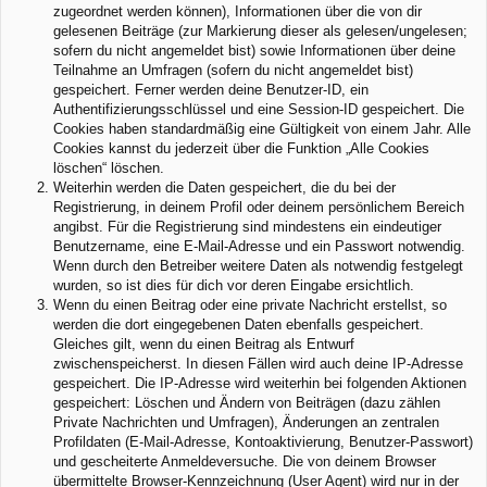
zugeordnet werden können), Informationen über die von dir
gelesenen Beiträge (zur Markierung dieser als gelesen/ungelesen;
sofern du nicht angemeldet bist) sowie Informationen über deine
Teilnahme an Umfragen (sofern du nicht angemeldet bist)
gespeichert. Ferner werden deine Benutzer-ID, ein
Authentifizierungsschlüssel und eine Session-ID gespeichert. Die
Cookies haben standardmäßig eine Gültigkeit von einem Jahr. Alle
Cookies kannst du jederzeit über die Funktion „Alle Cookies
löschen“ löschen.
Weiterhin werden die Daten gespeichert, die du bei der
Registrierung, in deinem Profil oder deinem persönlichem Bereich
angibst. Für die Registrierung sind mindestens ein eindeutiger
Benutzername, eine E-Mail-Adresse und ein Passwort notwendig.
Wenn durch den Betreiber weitere Daten als notwendig festgelegt
wurden, so ist dies für dich vor deren Eingabe ersichtlich.
Wenn du einen Beitrag oder eine private Nachricht erstellst, so
werden die dort eingegebenen Daten ebenfalls gespeichert.
Gleiches gilt, wenn du einen Beitrag als Entwurf
zwischenspeicherst. In diesen Fällen wird auch deine IP-Adresse
gespeichert. Die IP-Adresse wird weiterhin bei folgenden Aktionen
gespeichert: Löschen und Ändern von Beiträgen (dazu zählen
Private Nachrichten und Umfragen), Änderungen an zentralen
Profildaten (E-Mail-Adresse, Kontoaktivierung, Benutzer-Passwort)
und gescheiterte Anmeldeversuche. Die von deinem Browser
übermittelte Browser-Kennzeichnung (User Agent) wird nur in der