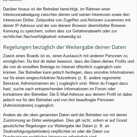
Darüber hinaus ist der Betreiber berechtigt, im Rahmen einer
Interessenabwägung zwischen deinen und seinen Interessen sowie den
Interessen Dritter, Zeitpunkte von Zugriffen und Aktionen zusammen mit
deiner IP-Adresse und der von deinem Browser übermittelter Browser-
Kennung zu speichern, sofern dies zur Gefahrenabwehr oder zur
rechtlichen Nachverfolgbarkeit notwendig ist.
Regelungen bezüglich der Weitergabe deiner Daten
Zweck eines Boards ist es, einen Austausch mit anderen Personen zu
ermöglichen. Du bist dir daher bewusst, dass die Daten deines Profils und
die von dir erstellten Beiträge im Internet öffentlich zugänglich sein
können. Der Betreiber kann jedoch festlegen, dass einzelne Informationen
nur für einen eingeschränkten Nutzerkreis (z. B. andere registrierte
Benutzer, Administratoren etc.) zugänglich sind. Wenn du Fragen dazu
hast, suche nach entsprechenden Informationen im Forum oder
kontaktiere den Betreiber. Die E-Mail-Adresse aus deinem Profil ist dabei
jedoch nur für den Betreiber und von ihm beauftragte Personen
(Administratoren) zugänglich.
Andere als die oben genannten Daten wird der Betreiber nur mit deiner
Zustimmung an Dritte weitergeben. Dies gilt nicht, sofern er auf Grund
gesetzlicher Regelungen zur Weitergabe der Daten (z. B. an
Strafverfolgungsbehörden) verpflichtet ist oder die Daten zur
Durchsetzung rechtlicher Interessen erforderlich sind.