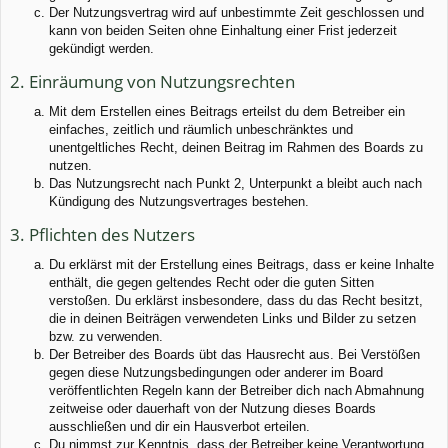
Der Nutzungsvertrag wird auf unbestimmte Zeit geschlossen und
kann von beiden Seiten ohne Einhaltung einer Frist jederzeit
gekündigt werden.
2. Einräumung von Nutzungsrechten
Mit dem Erstellen eines Beitrags erteilst du dem Betreiber ein
einfaches, zeitlich und räumlich unbeschränktes und
unentgeltliches Recht, deinen Beitrag im Rahmen des Boards zu
nutzen.
Das Nutzungsrecht nach Punkt 2, Unterpunkt a bleibt auch nach
Kündigung des Nutzungsvertrages bestehen.
3. Pflichten des Nutzers
Du erklärst mit der Erstellung eines Beitrags, dass er keine Inhalte
enthält, die gegen geltendes Recht oder die guten Sitten
verstoßen. Du erklärst insbesondere, dass du das Recht besitzt,
die in deinen Beiträgen verwendeten Links und Bilder zu setzen
bzw. zu verwenden.
Der Betreiber des Boards übt das Hausrecht aus. Bei Verstößen
gegen diese Nutzungsbedingungen oder anderer im Board
veröffentlichten Regeln kann der Betreiber dich nach Abmahnung
zeitweise oder dauerhaft von der Nutzung dieses Boards
ausschließen und dir ein Hausverbot erteilen.
Du nimmst zur Kenntnis, dass der Betreiber keine Verantwortung