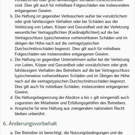
sind. Dies gilt auch für mittelbare Folgeschäden wie insbesondere
entgangenen Gewinn.
Die Haftung ist gegenüber Verbrauchern außer bei vorsätzlichem
oder grob fahrlässigem Verhalten oder bei Schäden aus der
Verletzung von Leben, Körper und Gesundheit und der Verletzung
wesentlicher Vertragspflichten (Kardinalpflichten) auf die bei
Vertragsschluss typischerweise vorhersehbaren Schäden und im
übrigen der Höhe nach auf die vertragstypischen
Durchschnittsschäden begrenzt. Dies gilt auch für mittelbare
Folgeschäden wie insbesondere entgangenen Gewinn.
Die Haftung ist gegenüber Unternehmern außer bei der Verletzung
von Leben, Körper und Gesundheit oder vorsätzlichem oder grob
fahrlässigem Verhalten des Betreibers auf die bei Vertragsschluss
typischerweise vorhersehbaren Schäden und im Übrigen der Höhe
nach auf die vertragstypischen Durchschnittsschäden begrenzt.
Dies gilt auch für mittelbare Schäden, insbesondere entgangenen
Gewinn.
Die Haftungsbegrenzung der Absätze a bis c gilt sinngemäß auch
zugunsten der Mitarbeiter und Erfüllungsgehilfen des Betreibers.
Ansprüche für eine Haftung aus zwingendem nationalem Recht
bleiben unberührt.
6. Änderungsvorbehalt
Der Betreiber ist berechtigt, die Nutzungsbedingungen und die