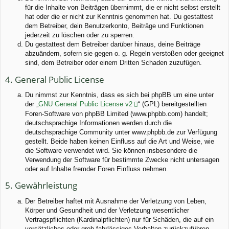
für die Inhalte von Beiträgen übernimmt, die er nicht selbst erstellt
hat oder die er nicht zur Kenntnis genommen hat. Du gestattest
dem Betreiber, dein Benutzerkonto, Beiträge und Funktionen
jederzeit zu löschen oder zu sperren.
Du gestattest dem Betreiber darüber hinaus, deine Beiträge
abzuändern, sofern sie gegen o. g. Regeln verstoßen oder geeignet
sind, dem Betreiber oder einem Dritten Schaden zuzufügen.
4. General Public License
Du nimmst zur Kenntnis, dass es sich bei phpBB um eine unter
der „
GNU General Public License v2
“ (GPL) bereitgestellten
Foren-Software von phpBB Limited (www.phpbb.com) handelt;
deutschsprachige Informationen werden durch die
deutschsprachige Community unter www.phpbb.de zur Verfügung
gestellt. Beide haben keinen Einfluss auf die Art und Weise, wie
die Software verwendet wird. Sie können insbesondere die
Verwendung der Software für bestimmte Zwecke nicht untersagen
oder auf Inhalte fremder Foren Einfluss nehmen.
5. Gewährleistung
Der Betreiber haftet mit Ausnahme der Verletzung von Leben,
Körper und Gesundheit und der Verletzung wesentlicher
Vertragspflichten (Kardinalpflichten) nur für Schäden, die auf ein
vorsätzliches oder grob fahrlässiges Verhalten zurückzuführen