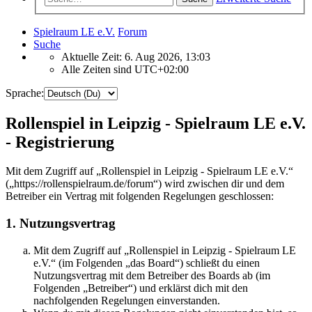
Spielraum LE e.V.
Forum
Suche
Aktuelle Zeit: 6. Aug 2026, 13:03
Alle Zeiten sind
UTC+02:00
Sprache:
Rollenspiel in Leipzig - Spielraum LE e.V.
- Registrierung
Mit dem Zugriff auf „Rollenspiel in Leipzig - Spielraum LE e.V.“
(„https://rollenspielraum.de/forum“) wird zwischen dir und dem
Betreiber ein Vertrag mit folgenden Regelungen geschlossen:
1. Nutzungsvertrag
Mit dem Zugriff auf „Rollenspiel in Leipzig - Spielraum LE
e.V.“ (im Folgenden „das Board“) schließt du einen
Nutzungsvertrag mit dem Betreiber des Boards ab (im
Folgenden „Betreiber“) und erklärst dich mit den
nachfolgenden Regelungen einverstanden.