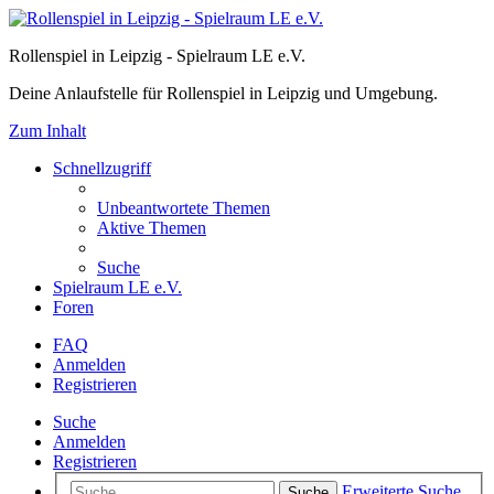
Rollenspiel in Leipzig - Spielraum LE e.V.
Deine Anlaufstelle für Rollenspiel in Leipzig und Umgebung.
Zum Inhalt
Schnellzugriff
Unbeantwortete Themen
Aktive Themen
Suche
Spielraum LE e.V.
Foren
FAQ
Anmelden
Registrieren
Suche
Anmelden
Registrieren
Erweiterte Suche
Suche