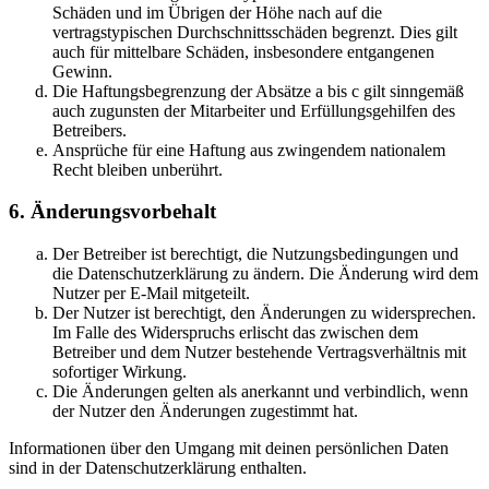
Schäden und im Übrigen der Höhe nach auf die
vertragstypischen Durchschnittsschäden begrenzt. Dies gilt
auch für mittelbare Schäden, insbesondere entgangenen
Gewinn.
Die Haftungsbegrenzung der Absätze a bis c gilt sinngemäß
auch zugunsten der Mitarbeiter und Erfüllungsgehilfen des
Betreibers.
Ansprüche für eine Haftung aus zwingendem nationalem
Recht bleiben unberührt.
6. Änderungsvorbehalt
Der Betreiber ist berechtigt, die Nutzungsbedingungen und
die Datenschutzerklärung zu ändern. Die Änderung wird dem
Nutzer per E-Mail mitgeteilt.
Der Nutzer ist berechtigt, den Änderungen zu widersprechen.
Im Falle des Widerspruchs erlischt das zwischen dem
Betreiber und dem Nutzer bestehende Vertragsverhältnis mit
sofortiger Wirkung.
Die Änderungen gelten als anerkannt und verbindlich, wenn
der Nutzer den Änderungen zugestimmt hat.
Informationen über den Umgang mit deinen persönlichen Daten
sind in der Datenschutzerklärung enthalten.