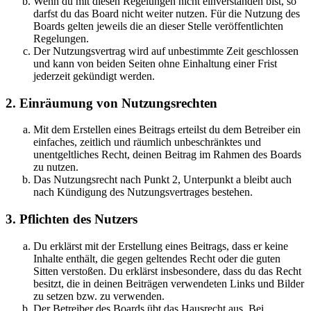
Wenn du mit diesen Regelungen nicht einverstanden bist, so
darfst du das Board nicht weiter nutzen. Für die Nutzung des
Boards gelten jeweils die an dieser Stelle veröffentlichten
Regelungen.
Der Nutzungsvertrag wird auf unbestimmte Zeit geschlossen
und kann von beiden Seiten ohne Einhaltung einer Frist
jederzeit gekündigt werden.
2. Einräumung von Nutzungsrechten
Mit dem Erstellen eines Beitrags erteilst du dem Betreiber ein
einfaches, zeitlich und räumlich unbeschränktes und
unentgeltliches Recht, deinen Beitrag im Rahmen des Boards
zu nutzen.
Das Nutzungsrecht nach Punkt 2, Unterpunkt a bleibt auch
nach Kündigung des Nutzungsvertrages bestehen.
3. Pflichten des Nutzers
Du erklärst mit der Erstellung eines Beitrags, dass er keine
Inhalte enthält, die gegen geltendes Recht oder die guten
Sitten verstoßen. Du erklärst insbesondere, dass du das Recht
besitzt, die in deinen Beiträgen verwendeten Links und Bilder
zu setzen bzw. zu verwenden.
Der Betreiber des Boards übt das Hausrecht aus. Bei