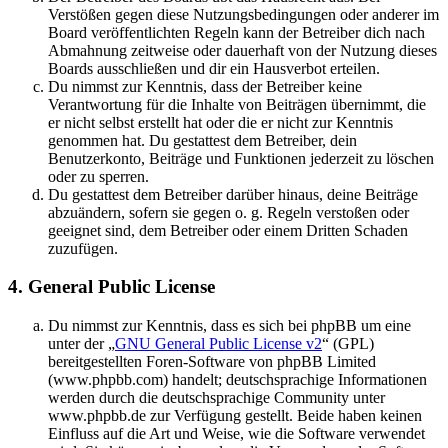
Verstößen gegen diese Nutzungsbedingungen oder anderer im
Board veröffentlichten Regeln kann der Betreiber dich nach
Abmahnung zeitweise oder dauerhaft von der Nutzung dieses
Boards ausschließen und dir ein Hausverbot erteilen.
Du nimmst zur Kenntnis, dass der Betreiber keine
Verantwortung für die Inhalte von Beiträgen übernimmt, die
er nicht selbst erstellt hat oder die er nicht zur Kenntnis
genommen hat. Du gestattest dem Betreiber, dein
Benutzerkonto, Beiträge und Funktionen jederzeit zu löschen
oder zu sperren.
Du gestattest dem Betreiber darüber hinaus, deine Beiträge
abzuändern, sofern sie gegen o. g. Regeln verstoßen oder
geeignet sind, dem Betreiber oder einem Dritten Schaden
zuzufügen.
4. General Public License
Du nimmst zur Kenntnis, dass es sich bei phpBB um eine
unter der „
GNU General Public License v2
“ (GPL)
bereitgestellten Foren-Software von phpBB Limited
(www.phpbb.com) handelt; deutschsprachige Informationen
werden durch die deutschsprachige Community unter
www.phpbb.de zur Verfügung gestellt. Beide haben keinen
Einfluss auf die Art und Weise, wie die Software verwendet