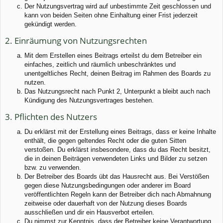
Der Nutzungsvertrag wird auf unbestimmte Zeit geschlossen und
kann von beiden Seiten ohne Einhaltung einer Frist jederzeit
gekündigt werden.
2. Einräumung von Nutzungsrechten
Mit dem Erstellen eines Beitrags erteilst du dem Betreiber ein
einfaches, zeitlich und räumlich unbeschränktes und
unentgeltliches Recht, deinen Beitrag im Rahmen des Boards zu
nutzen.
Das Nutzungsrecht nach Punkt 2, Unterpunkt a bleibt auch nach
Kündigung des Nutzungsvertrages bestehen.
3. Pflichten des Nutzers
Du erklärst mit der Erstellung eines Beitrags, dass er keine Inhalte
enthält, die gegen geltendes Recht oder die guten Sitten
verstoßen. Du erklärst insbesondere, dass du das Recht besitzt,
die in deinen Beiträgen verwendeten Links und Bilder zu setzen
bzw. zu verwenden.
Der Betreiber des Boards übt das Hausrecht aus. Bei Verstößen
gegen diese Nutzungsbedingungen oder anderer im Board
veröffentlichten Regeln kann der Betreiber dich nach Abmahnung
zeitweise oder dauerhaft von der Nutzung dieses Boards
ausschließen und dir ein Hausverbot erteilen.
Du nimmst zur Kenntnis, dass der Betreiber keine Verantwortung