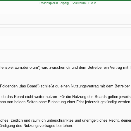
g
//rollenspielraum.de/forum“) wird zwischen dir und dem Betreiber ein Vertrag m
im Folgenden „das Board“) schließt du einen Nutzungsvertrag mit dem Betreiber
du das Board nicht weiter nutzen. Für die Nutzung des Boards gelten jeweils 
nn von beiden Seiten ohne Einhaltung einer Frist jederzeit gekündigt werden
nfaches, zeitlich und räumlich unbeschränktes und unentgeltliches Recht, dei
Kündigung des Nutzungsvertrages bestehen.