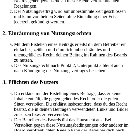
Boards gelten jeweils die an dieser Stelle veröffentlichten
Regelungen.
Der Nutzungsvertrag wird auf unbestimmte Zeit geschlossen
und kann von beiden Seiten ohne Einhaltung einer Frist
jederzeit gekündigt werden.
2. Einräumung von Nutzungsrechten
Mit dem Erstellen eines Beitrags erteilst du dem Betreiber ein
einfaches, zeitlich und räumlich unbeschränktes und
unentgeltliches Recht, deinen Beitrag im Rahmen des Boards
zu nutzen.
Das Nutzungsrecht nach Punkt 2, Unterpunkt a bleibt auch
nach Kündigung des Nutzungsvertrages bestehen.
3. Pflichten des Nutzers
Du erklärst mit der Erstellung eines Beitrags, dass er keine
Inhalte enthält, die gegen geltendes Recht oder die guten
Sitten verstoßen. Du erklärst insbesondere, dass du das Recht
besitzt, die in deinen Beiträgen verwendeten Links und Bilder
zu setzen bzw. zu verwenden.
Der Betreiber des Boards übt das Hausrecht aus. Bei
Verstößen gegen diese Nutzungsbedingungen oder anderer im
Board veröffentlichten Regeln kann der Betreiber dich nach