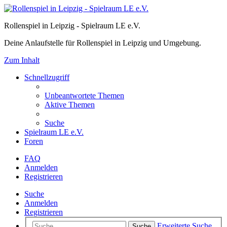
Rollenspiel in Leipzig - Spielraum LE e.V.
Deine Anlaufstelle für Rollenspiel in Leipzig und Umgebung.
Zum Inhalt
Schnellzugriff
Unbeantwortete Themen
Aktive Themen
Suche
Spielraum LE e.V.
Foren
FAQ
Anmelden
Registrieren
Suche
Anmelden
Registrieren
Erweiterte Suche
Suche