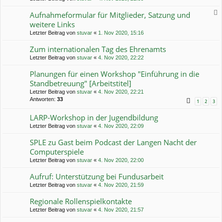
Aufnahmeformular für Mitglieder, Satzung und
weitere Links
Letzter Beitrag von
stuvar
«
1. Nov 2020, 15:16
Zum internationalen Tag des Ehrenamts
Letzter Beitrag von
stuvar
«
4. Nov 2020, 22:22
Planungen für einen Workshop "Einführung in die
Standbetreuung" [Arbeitstitel]
Letzter Beitrag von
stuvar
«
4. Nov 2020, 22:21
Antworten:
33
1
2
3
LARP-Workshop in der Jugendbildung
Letzter Beitrag von
stuvar
«
4. Nov 2020, 22:09
SPLE zu Gast beim Podcast der Langen Nacht der
Computerspiele
Letzter Beitrag von
stuvar
«
4. Nov 2020, 22:00
Aufruf: Unterstützung bei Fundusarbeit
Letzter Beitrag von
stuvar
«
4. Nov 2020, 21:59
Regionale Rollenspielkontakte
Letzter Beitrag von
stuvar
«
4. Nov 2020, 21:57