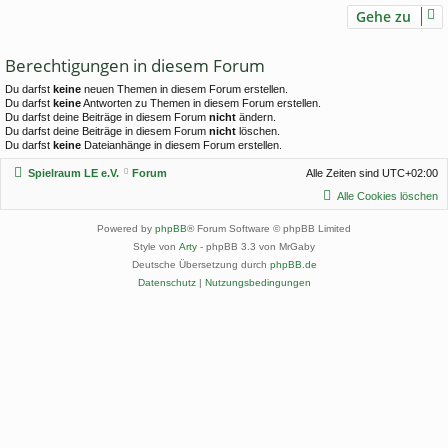
Gehe zu
Berechtigungen in diesem Forum
Du darfst
keine
neuen Themen in diesem Forum erstellen.
Du darfst
keine
Antworten zu Themen in diesem Forum erstellen.
Du darfst deine Beiträge in diesem Forum
nicht
ändern.
Du darfst deine Beiträge in diesem Forum
nicht
löschen.
Du darfst
keine
Dateianhänge in diesem Forum erstellen.
Spielraum LE e.V.
Forum
Alle Zeiten sind
UTC+02:00
Alle Cookies löschen
Powered by
phpBB
® Forum Software © phpBB Limited
Style von
Arty
- phpBB 3.3 von MrGaby
Deutsche Übersetzung durch
phpBB.de
Datenschutz
|
Nutzungsbedingungen