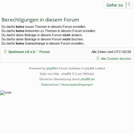
Gehe zu
Berechtigungen in diesem Forum
Du darfst
keine
neuen Themen in diesem Forum erstellen.
Du darfst
keine
Antworten zu Themen in diesem Forum erstellen.
Du darfst deine Beiträge in diesem Forum
nicht
ändern.
Du darfst deine Beiträge in diesem Forum
nicht
löschen.
Du darfst
keine
Dateianhänge in diesem Forum erstellen.
Spielraum LE e.V.
Forum
Alle Zeiten sind
UTC+02:00
Alle Cookies löschen
Powered by
phpBB
® Forum Software © phpBB Limited
Style von
Arty
- phpBB 3.3 von MrGaby
Deutsche Übersetzung durch
phpBB.de
Datenschutz
|
Nutzungsbedingungen