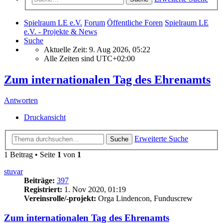
Spielraum LE e.V.
Forum
Öffentliche Foren
Spielraum LE
e.V. - Projekte & News
Suche
Aktuelle Zeit: 9. Aug 2026, 05:22
Alle Zeiten sind
UTC+02:00
Zum internationalen Tag des Ehrenamts
Antworten
Druckansicht
Erweiterte Suche
Suche
1 Beitrag • Seite
1
von
1
stuvar
Beiträge:
397
Registriert:
1. Nov 2020, 01:19
Vereinsrolle/-projekt:
Orga Lindencon, Funduscrew
Zum internationalen Tag des Ehrenamts