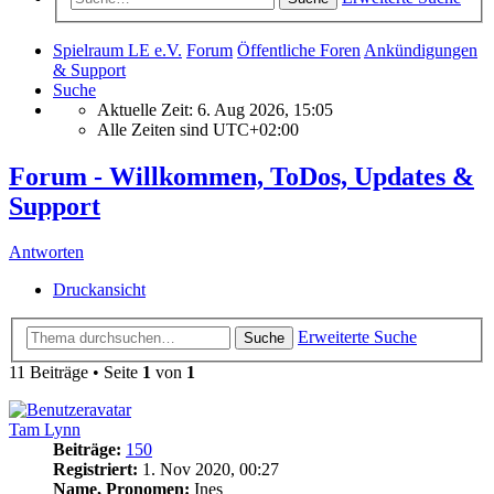
Spielraum LE e.V.
Forum
Öffentliche Foren
Ankündigungen
& Support
Suche
Aktuelle Zeit: 6. Aug 2026, 15:05
Alle Zeiten sind
UTC+02:00
Forum - Willkommen, ToDos, Updates &
Support
Antworten
Druckansicht
Erweiterte Suche
Suche
11 Beiträge • Seite
1
von
1
Tam Lynn
Beiträge:
150
Registriert:
1. Nov 2020, 00:27
Name, Pronomen:
Ines