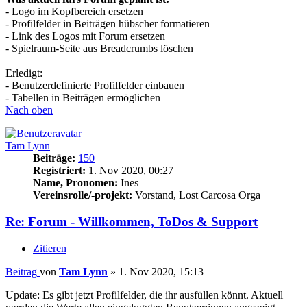
- Logo im Kopfbereich ersetzen
- Profilfelder in Beiträgen hübscher formatieren
- Link des Logos mit Forum ersetzen
- Spielraum-Seite aus Breadcrumbs löschen
Erledigt:
- Benutzerdefinierte Profilfelder einbauen
- Tabellen in Beiträgen ermöglichen
Nach oben
Tam Lynn
Beiträge:
150
Registriert:
1. Nov 2020, 00:27
Name, Pronomen:
Ines
Vereinsrolle/-projekt:
Vorstand, Lost Carcosa Orga
Re: Forum - Willkommen, ToDos & Support
Zitieren
Beitrag
von
Tam Lynn
»
1. Nov 2020, 15:13
Update: Es gibt jetzt Profilfelder, die ihr ausfüllen könnt. Aktuell