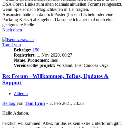
DSA-Foren Links zum alten (damals aktuellen Forum) reingesetzt,
wenn Spieler nach Möglichkeiten in LE fragten.
Ansonsten hätte ich da noch Poster (für ein Lächeln oder eine
Packung Kekse) abzugeben. Da suche ich aber mal noch eine
geeignetere Stelle.
Nach oben
Tam Lynn
Beiträge:
150
Registriert:
1. Nov 2020, 00:27
Name, Pronomen:
Ines
Vereinsrolle/-projekt:
Vorstand, Lost Carcosa Orga
Re: Forum - Willkommen, ToDos, Updates &
Support
Zitieren
Beitrag
von
Tam Lynn
»
2. Feb 2021, 23:33
Hallo Adarion,
herzlich willkommen! Alles, für das es kein extre Unterforum gibt,