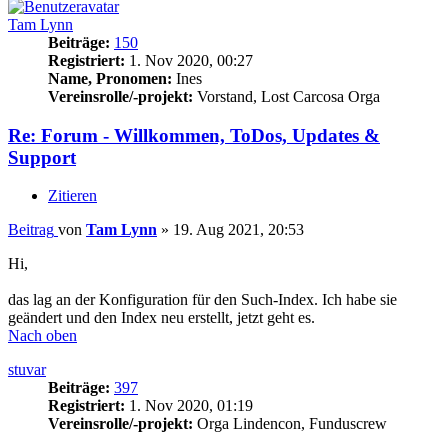
Tam Lynn
Beiträge:
150
Registriert:
1. Nov 2020, 00:27
Name, Pronomen:
Ines
Vereinsrolle/-projekt:
Vorstand, Lost Carcosa Orga
Re: Forum - Willkommen, ToDos, Updates &
Support
Zitieren
Beitrag
von
Tam Lynn
»
19. Aug 2021, 20:53
Hi,
das lag an der Konfiguration für den Such-Index. Ich habe sie
geändert und den Index neu erstellt, jetzt geht es.
Nach oben
stuvar
Beiträge:
397
Registriert:
1. Nov 2020, 01:19
Vereinsrolle/-projekt:
Orga Lindencon, Funduscrew