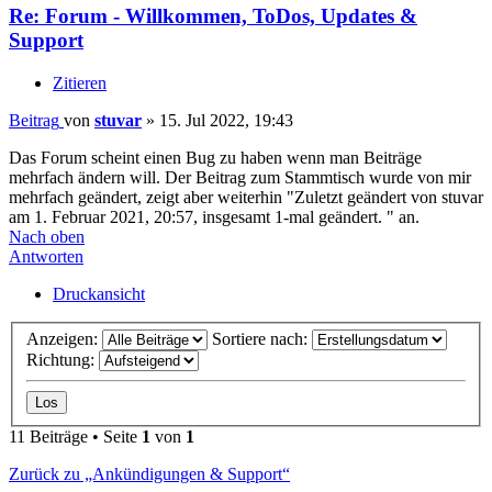
Re: Forum - Willkommen, ToDos, Updates &
Support
Zitieren
Beitrag
von
stuvar
»
15. Jul 2022, 19:43
Das Forum scheint einen Bug zu haben wenn man Beiträge
mehrfach ändern will. Der Beitrag zum Stammtisch wurde von mir
mehrfach geändert, zeigt aber weiterhin "Zuletzt geändert von stuvar
am 1. Februar 2021, 20:57, insgesamt 1-mal geändert. " an.
Nach oben
Antworten
Druckansicht
Anzeigen:
Sortiere nach:
Richtung:
11 Beiträge • Seite
1
von
1
Zurück zu „Ankündigungen & Support“