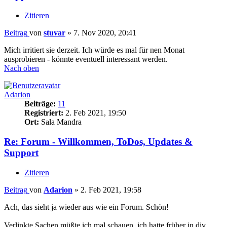
Zitieren
Beitrag
von
stuvar
»
7. Nov 2020, 20:41
Mich irritiert sie derzeit. Ich würde es mal für nen Monat
ausprobieren - könnte eventuell interessant werden.
Nach oben
Adarion
Beiträge:
11
Registriert:
2. Feb 2021, 19:50
Ort:
Sala Mandra
Re: Forum - Willkommen, ToDos, Updates &
Support
Zitieren
Beitrag
von
Adarion
»
2. Feb 2021, 19:58
Ach, das sieht ja wieder aus wie ein Forum. Schön!
Verlinkte Sachen müßte ich mal schauen, ich hatte früher in div.