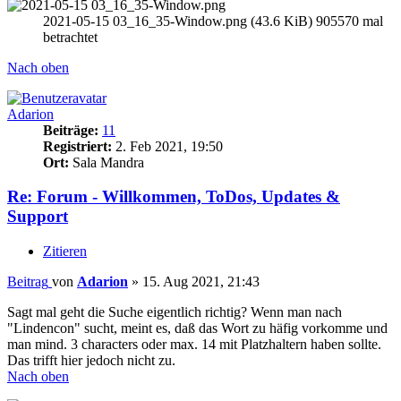
2021-05-15 03_16_35-Window.png (43.6 KiB) 905570 mal
betrachtet
Nach oben
Adarion
Beiträge:
11
Registriert:
2. Feb 2021, 19:50
Ort:
Sala Mandra
Re: Forum - Willkommen, ToDos, Updates &
Support
Zitieren
Beitrag
von
Adarion
»
15. Aug 2021, 21:43
Sagt mal geht die Suche eigentlich richtig? Wenn man nach
"Lindencon" sucht, meint es, daß das Wort zu häfig vorkomme und
man mind. 3 characters oder max. 14 mit Platzhaltern haben sollte.
Das trifft hier jedoch nicht zu.
Nach oben