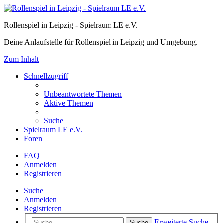
Rollenspiel in Leipzig - Spielraum LE e.V.
Deine Anlaufstelle für Rollenspiel in Leipzig und Umgebung.
Zum Inhalt
Schnellzugriff
Unbeantwortete Themen
Aktive Themen
Suche
Spielraum LE e.V.
Foren
FAQ
Anmelden
Registrieren
Suche
Anmelden
Registrieren
Erweiterte Suche
Suche