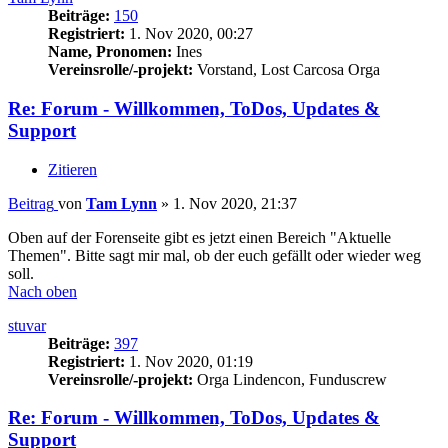
Beiträge:
150
Registriert:
1. Nov 2020, 00:27
Name, Pronomen:
Ines
Vereinsrolle/-projekt:
Vorstand, Lost Carcosa Orga
Re: Forum - Willkommen, ToDos, Updates &
Support
Zitieren
Beitrag
von
Tam Lynn
»
1. Nov 2020, 21:37
Oben auf der Forenseite gibt es jetzt einen Bereich "Aktuelle
Themen". Bitte sagt mir mal, ob der euch gefällt oder wieder weg
soll.
Nach oben
stuvar
Beiträge:
397
Registriert:
1. Nov 2020, 01:19
Vereinsrolle/-projekt:
Orga Lindencon, Funduscrew
Re: Forum - Willkommen, ToDos, Updates &
Support