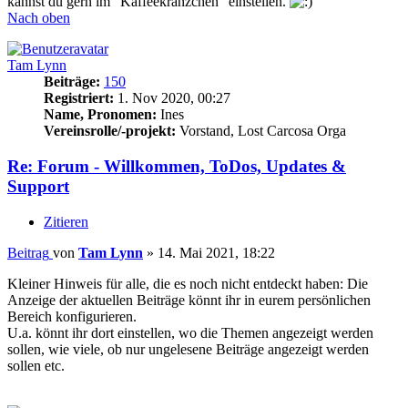
kannst du gern im "Kaffeekränzchen" einstellen.
Nach oben
Tam Lynn
Beiträge:
150
Registriert:
1. Nov 2020, 00:27
Name, Pronomen:
Ines
Vereinsrolle/-projekt:
Vorstand, Lost Carcosa Orga
Re: Forum - Willkommen, ToDos, Updates &
Support
Zitieren
Beitrag
von
Tam Lynn
»
14. Mai 2021, 18:22
Kleiner Hinweis für alle, die es noch nicht entdeckt haben: Die
Anzeige der aktuellen Beiträge könnt ihr in eurem persönlichen
Bereich konfigurieren.
U.a. könnt ihr dort einstellen, wo die Themen angezeigt werden
sollen, wie viele, ob nur ungelesene Beiträge angezeigt werden
sollen etc.