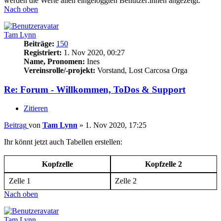
werden die Werte allen eingeloggten Benutzer:innen angezeigt.
Nach oben
Tam Lynn
Beiträge:
150
Registriert:
1. Nov 2020, 00:27
Name, Pronomen:
Ines
Vereinsrolle/-projekt:
Vorstand, Lost Carcosa Orga
Re: Forum - Willkommen, ToDos & Support
Zitieren
Beitrag
von
Tam Lynn
»
1. Nov 2020, 17:25
Ihr könnt jetzt auch Tabellen erstellen:
Kopfzelle
Kopfzelle 2
Zelle 1
Zelle 2
Nach oben
Tam Lynn