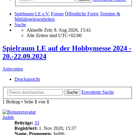
Spielraum LE e.V.
Forum
Öffentliche Foren
Termine &
Mitfahrgelegenheiten
Suche
Aktuelle Zeit: 8. Aug 2026, 15:41
Alle Zeiten sind
UTC+02:00
Spielraum LE auf der Hobbymesse 2024 -
20.-22.09.2024
Antworten
Druckansicht
Erweiterte Suche
Suche
1 Beitrag • Seite
1
von
1
Judith
Beiträge:
33
Registriert:
1. Nov 2020, 15:37
Name, Pronomen:
Judith