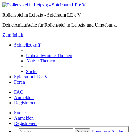
Rollenspiel in Leipzig - Spielraum LE e.V.
Deine Anlaufstelle für Rollenspiel in Leipzig und Umgebung.
Zum Inhalt
Schnellzugriff
Unbeantwortete Themen
Aktive Themen
Suche
Spielraum LE e.V.
Foren
FAQ
Anmelden
Registrieren
Suche
Anmelden
Registrieren
Erweiterte Suche
Suche