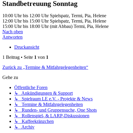
Standbetreuung Sonntag
10:00 Uhr bis 12:00 Uhr Spielspatz, Termi, Pia, Helene
12:00 Uhr bis 15:00 Uhr Spielspatz, Termi, Pia, Helene
15:00 Uhr bis 18:00 Uhr (mit Abbau) Termi, Pia, Helene
Nach oben
Antworten
Druckansicht
1 Beitrag • Seite
1
von
1
Zurück zu „Termine & Mitfahrgelegenheiten“
Gehe zu
Öffentliche Foren
↳ Ankündigungen & Support
↳ Spielraum LE e.V. - Projekte & News
↳ Termine & Mitfahrgelegenheiten
↳ Runden- und Gruppensuche, One Shots
↳ Rollenspiel- & LARP-Diskussionen
↳ Kaffeekränzchen
↳ Archiv