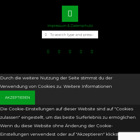
Back
Impressum & Datenschutz
Search for:
SEARCH
to
Top
Durch die weitere Nutzung der Seite stimmst du der
Verwendung von Cookies zu.
Weitere Informationen
AKZEPTIEREN
Die Cookie-Einstellungen auf dieser Website sind auf "Cookies
zulassen" eingestellt, um das beste Surferlebnis zu ermöglichen.
Wenn du diese Website ohne Änderung der Cookie-
Einstellungen verwendest oder auf "Akzeptieren" klickst, erklärst