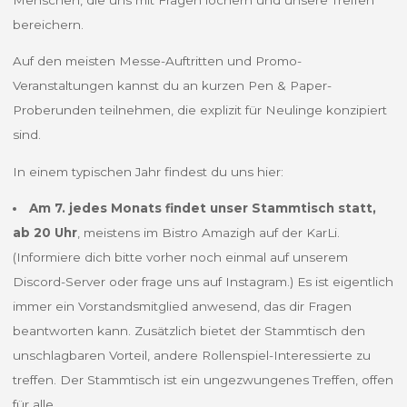
bereichern.
Auf den meisten Messe-Auftritten und Promo-
Veranstaltungen kannst du an kurzen Pen & Paper-
Proberunden teilnehmen, die explizit für Neulinge konzipiert
sind.
In einem typischen Jahr findest du uns hier:
Am 7. jedes Monats findet unser Stammtisch statt,
ab 20 Uhr
, meistens im Bistro Amazigh auf der KarLi.
(Informiere dich bitte vorher noch einmal auf unserem
Discord-Server oder frage uns auf Instagram.) Es ist eigentlich
immer ein Vorstandsmitglied anwesend, das dir Fragen
beantworten kann. Zusätzlich bietet der Stammtisch den
unschlagbaren Vorteil, andere Rollenspiel-Interessierte zu
treffen. Der Stammtisch ist ein ungezwungenes Treffen, offen
für alle.