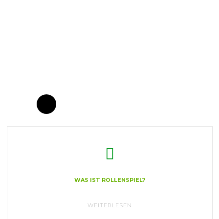
WAS IST ROLLENSPIEL?
"WAS
WEITERLESEN
IST