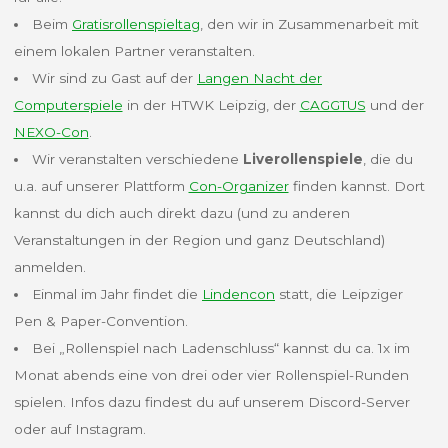
Beim
Gratisrollenspieltag
, den wir in Zusammenarbeit mit
einem lokalen Partner veranstalten.
Wir sind zu Gast auf der
Langen Nacht der
Computerspiele
in der HTWK Leipzig, der
CAGGTUS
und der
NEXO-Con
.
Wir veranstalten verschiedene
Liverollenspiele
, die du
u.a. auf unserer Plattform
Con-Organizer
finden kannst. Dort
kannst du dich auch direkt dazu (und zu anderen
Veranstaltungen in der Region und ganz Deutschland)
anmelden.
Einmal im Jahr findet die
Lindencon
statt, die Leipziger
Pen & Paper-Convention.
Bei „Rollenspiel nach Ladenschluss“ kannst du ca. 1x im
Monat abends eine von drei oder vier Rollenspiel-Runden
spielen. Infos dazu findest du auf unserem Discord-Server
oder auf Instagram.