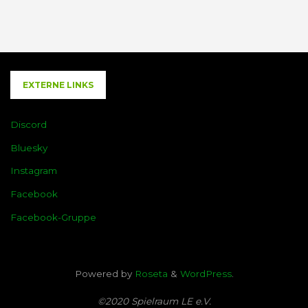
EXTERNE LINKS
Discord
Bluesky
Instagram
Facebook
Facebook-Gruppe
Powered by
Roseta
&
WordPress
.
©2020 Spielraum LE e.V.