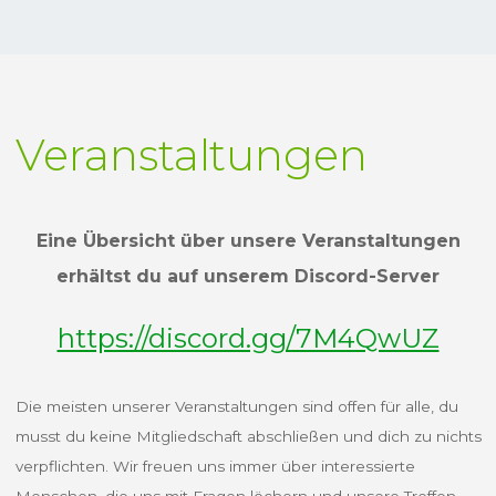
"NEWSLETTER
WEITERLESEN
04/2021"
Veranstaltungen
Eine Übersicht über unsere Veranstaltungen
erhältst du auf unserem Discord-Server
https://discord.gg/7M4QwUZ
Die meisten unserer Veranstaltungen sind offen für alle, du
musst du keine Mitgliedschaft abschließen und dich zu nichts
verpflichten. Wir freuen uns immer über interessierte
Menschen, die uns mit Fragen löchern und unsere Treffen