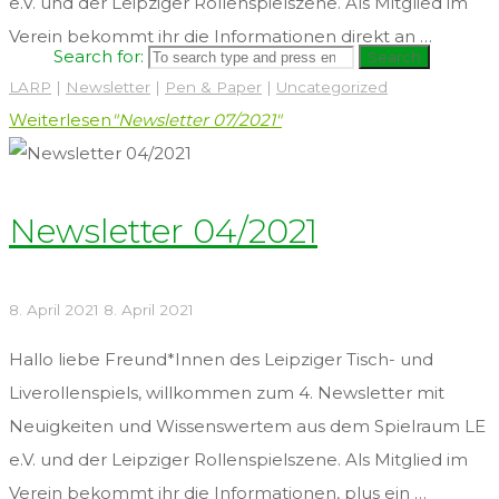
e.V. und der Leipziger Rollenspielszene. Als Mitglied im
Verein bekommt ihr die Informationen direkt an …
Search for:
Search
LARP
|
Newsletter
|
Pen & Paper
|
Uncategorized
Weiterlesen
"Newsletter 07/2021"
Newsletter 04/2021
8. April 2021
8. April 2021
Hallo liebe Freund*Innen des Leipziger Tisch- und
Liverollenspiels, willkommen zum 4. Newsletter mit
Neuigkeiten und Wissenswertem aus dem Spielraum LE
e.V. und der Leipziger Rollenspielszene. Als Mitglied im
Verein bekommt ihr die Informationen, plus ein …